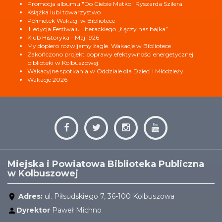
Promocja albumu "Do Ciebie Matko" Ryszarda Szilera
Książka lubi towarzystwo
Półmetek Wakacji w Bibliotece
III edycja Festiwalu Literackiego „Łączy nas bajka”
Klub Historyka - Maj 1926
My dopiero rozwijamy żagle. Wakacje w Bibliotece
Zakończono projekt poprawy efektywności energetycznej
biblioteki w Kolbuszowej.
Wakacyjne spotkania w Oddziale dla Dzieci i Młodzieży
Wakacje 2026
Miejska i Powiatowa Biblioteka Publiczna
w Kolbuszowej
Adres:
ul. Piłsudskiego 7, 36-100 Kolbuszowa
Dyrektor
Paweł Michno