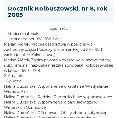
Rocznik Kolbuszowski, nr 8, rok
2005
Spis Treści
1. Studia i materiały
- Historia regionu XV - XVIII w.
Marian Piórek, Proces osadnictwa w południowo -
zachodniej części Puszczy Sndomierskiej od XV - XVIII
wieku (okolice Kolbuszowej)
Marian Piórek, Zanim powstało miasto Kolbuszowa:chrzty,
śluby, imiona i nazwiska mieszkańców parafi kolbuszowskiej
w latach 1640 - 1700
2. Artykuły
- Sylwetki
Halina Dudzińska, Wspomnienie o kapitanie Władysławie
Wiśniowskim
Halina Dudzińska, Rodzina Pomorskich we wspomnieniach
Halina Dudzińska, Wspomnienie o pani Jadwidze w
Winiarskich Ozimkowej
Halina Dudzińska, Oficerowie - Ofiary zbrodni katyńskiej