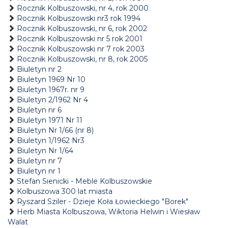
Rocznik Kolbuszowski, nr 4, rok 2000
Rocznik Kolbuszowski nr3 rok 1994
Rocznik Kolbuszowski, nr 6, rok 2002
Rocznik Kolbuszowski nr 5 rok 2001
Rocznik Kolbuszowski nr 7 rok 2003
Rocznik Kolbuszowski, nr 8, rok 2005
Biuletyn nr 2
Biuletyn 1969 Nr 10
Biuletyn 1967r. nr 9
Biuletyn 2/1962 Nr 4
Biuletyn nr 6
Biuletyn 1971 Nr 11
Biuletyn Nr 1/66 (nr 8)
Biuletyn 1/1962 Nr3
Biuletyn Nr 1/64
Biuletyn nr 7
Biuletyn nr 1
Stefan Sienicki - Meble Kolbuszowskie
Kolbuszowa 300 lat miasta
Ryszard Sziler - Dzieje Koła Łowieckiego "Borek"
Herb Miasta Kolbuszowa, Wiktoria Helwin i Wiesław
Walat