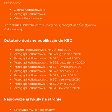
Czasopisma
Ziemia Kolbuszowska
Przegląd Kolbuszowski
Wieści Raniżowskie
Stare druki Biblioteki Parafii Kolegiackiej Wszystkich Świętych w
Kolbuszowej
Ostatnio dodane publikacje do KBC
Rocznik Kolbuszowski. Nr 20 : rok 2020
Przegląd Kolbuszowski. Nr 327, grudzień 2020
Przegląd Kolbuszowski. Nr 326, listopad 2020
Przegląd Kolbuszowski. Nr 325, październik 2020
Przegląd Kolbuszowski. Nr 324, wrzesień 2020
Przegląd Kolbuszowski. Nr 323, sierpień 2020
Przegląd Kolbuszowski. Nr 322, lipiec 2020
Przegląd Kolbuszowski. Nr 321, czerwiec 2020
Przegląd Kolbuszowski. Nr 320, maj 2020
Przegląd Kolbuszowski. Nr 319, kwiecień 2020
Najnowsze artykuły na stronie
Sprawdzamy, jak się znamy