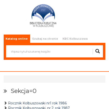
Miejska i Powiatowa Biblioteka
Publiczna w Kolbuszowej
Katalog online
Szukaj na stronie
KBC Kolbuszowa
Sekcja=0
Rocznik Kolbuszowski nr1 rok 1986
Rocznik Kolbuszowski, nr 2, rok 1987