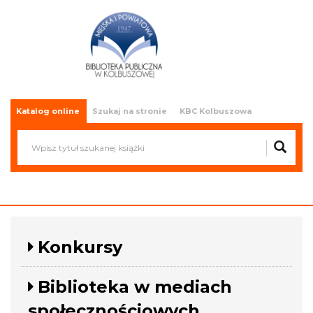
Miejska i Powiatowa Biblioteka
Publiczna w Kolbuszowej
Katalog online
Szukaj na stronie
KBC Kolbuszowa
Konkursy
Biblioteka w mediach
społecznościowych