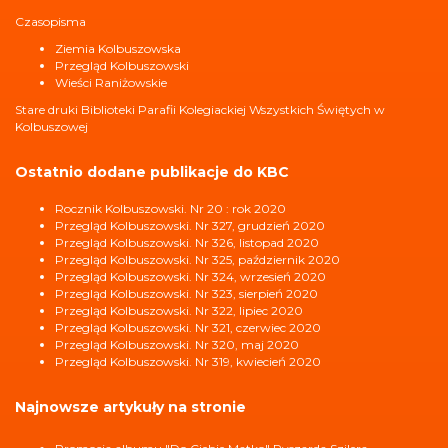
Czasopisma
Ziemia Kolbuszowska
Przegląd Kolbuszowski
Wieści Raniżowskie
Stare druki Biblioteki Parafii Kolegiackiej Wszystkich Świętych w
Kolbuszowej
Ostatnio dodane publikacje do KBC
Rocznik Kolbuszowski. Nr 20 : rok 2020
Przegląd Kolbuszowski. Nr 327, grudzień 2020
Przegląd Kolbuszowski. Nr 326, listopad 2020
Przegląd Kolbuszowski. Nr 325, październik 2020
Przegląd Kolbuszowski. Nr 324, wrzesień 2020
Przegląd Kolbuszowski. Nr 323, sierpień 2020
Przegląd Kolbuszowski. Nr 322, lipiec 2020
Przegląd Kolbuszowski. Nr 321, czerwiec 2020
Przegląd Kolbuszowski. Nr 320, maj 2020
Przegląd Kolbuszowski. Nr 319, kwiecień 2020
Najnowsze artykuły na stronie