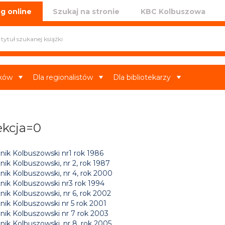
iczna w Kolbuszowej
g online
Szukaj na stronie
KBC Kolbuszowa
ików
Dla regionalistów
Dla bibliotekarzy
ekcja=0
nik Kolbuszowski nr1 rok 1986
ik Kolbuszowski, nr 2, rok 1987
nik Kolbuszowski, nr 4, rok 2000
nik Kolbuszowski nr3 rok 1994
nik Kolbuszowski, nr 6, rok 2002
nik Kolbuszowski nr 5 rok 2001
nik Kolbuszowski nr 7 rok 2003
nik Kolbuszowski, nr 8, rok 2005