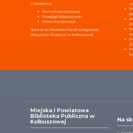
Czasopisma
wr
Pr
Ziemia Kolbuszowska
si
Przegląd Kolbuszowski
Pr
Wieści Raniżowskie
2
Pr
Stare druki Biblioteki Parafii Kolegiackiej
cz
Wszystkich Świętych w Kolbuszowej
Pr
2
Pr
kw
Miejska i Powiatowa
Biblioteka Publiczna w
Na sk
Kolbuszowej