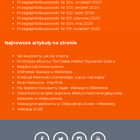
Przegląd Kolbuszowski. Nr 324, wrzesień 2020
Przegląd Kolbuszowski. Nr 323, sierpień 2020
Przegląd Kolbuszowski. Nr 322, lipiec 2020
Przegląd Kolbuszowski. Nr 321, czerwiec 2020
Przegląd Kolbuszowski. Nr 320, maj 2020
Przegląd Kolbuszowski. Nr 319, kwiecień 2020
Najnowsze artykuły na stronie
Sprawdzamy, jak się znamy
Promocja albumu "Do Ciebie Matko" Ryszarda Szilera
Książka lubi towarzystwo
Półmetek Wakacji w Bibliotece
III edycja Festiwalu Literackiego „Łączy nas bajka”
Klub Historyka - Maj 1926
My dopiero rozwijamy żagle. Wakacje w Bibliotece
Zakończono projekt poprawy efektywności energetycznej
biblioteki w Kolbuszowej.
Wakacyjne spotkania w Oddziale dla Dzieci i Młodzieży
Wakacje 2026