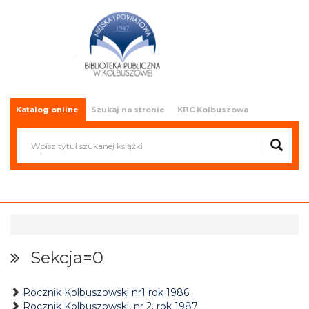
Miejska i Powiatowa Biblioteka
Publiczna w Kolbuszowej
Katalog online
Szukaj na stronie
KBC Kolbuszowa
Sekcja=0
Rocznik Kolbuszowski nr1 rok 1986
Rocznik Kolbuszowski, nr 2, rok 1987