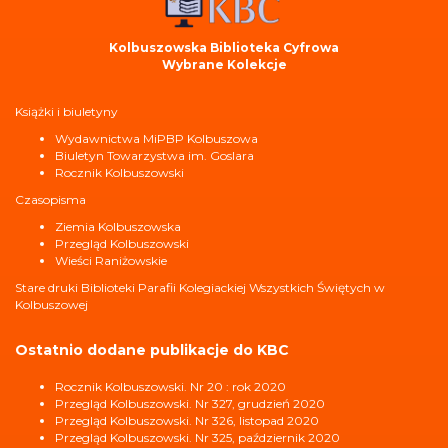
Kolbuszowska Biblioteka Cyfrowa
Wybrane Kolekcje
Książki i biuletyny
Wydawnictwa MiPBP Kolbuszowa
Biuletyn Towarzystwa im. Goslara
Rocznik Kolbuszowski
Czasopisma
Ziemia Kolbuszowska
Przegląd Kolbuszowski
Wieści Raniżowskie
Stare druki Biblioteki Parafii Kolegiackiej Wszystkich Świętych w
Kolbuszowej
Ostatnio dodane publikacje do KBC
Rocznik Kolbuszowski. Nr 20 : rok 2020
Przegląd Kolbuszowski. Nr 327, grudzień 2020
Przegląd Kolbuszowski. Nr 326, listopad 2020
Przegląd Kolbuszowski. Nr 325, październik 2020