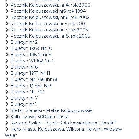
Rocznik Kolbuszowski, nr 4, rok 2000
Rocznik Kolbuszowski nr3 rok 1994
Rocznik Kolbuszowski, nr 6, rok 2002
Rocznik Kolbuszowski nr 5 rok 2001
Rocznik Kolbuszowski nr 7 rok 2003
Rocznik Kolbuszowski, nr 8, rok 2005
Biuletyn nr 2
Biuletyn 1969 Nr 10
Biuletyn 1967r. nr 9
Biuletyn 2/1962 Nr 4
Biuletyn nr 6
Biuletyn 1971 Nr 11
Biuletyn Nr 1/66 (nr 8)
Biuletyn 1/1962 Nr3
Biuletyn Nr 1/64
Biuletyn nr 7
Biuletyn nr 1
Stefan Sienicki - Meble Kolbuszowskie
Kolbuszowa 300 lat miasta
Ryszard Sziler - Dzieje Koła Łowieckiego "Borek"
Herb Miasta Kolbuszowa, Wiktoria Helwin i Wiesław
Walat