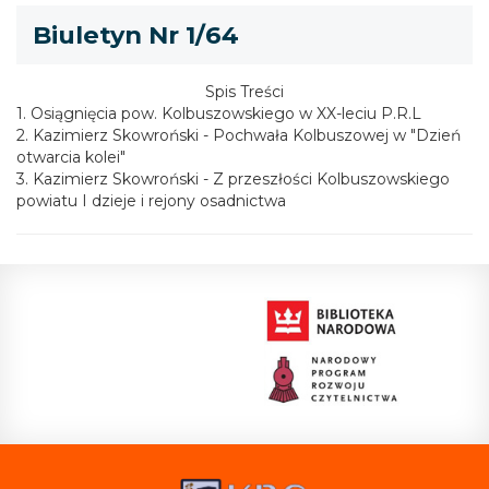
Biuletyn Nr 1/64
Spis Treści
1. Osiągnięcia pow. Kolbuszowskiego w XX-leciu P.R.L
2. Kazimierz Skowroński - Pochwała Kolbuszowej w "Dzień
otwarcia kolei"
3. Kazimierz Skowroński - Z przeszłości Kolbuszowskiego
powiatu I dzieje i rejony osadnictwa