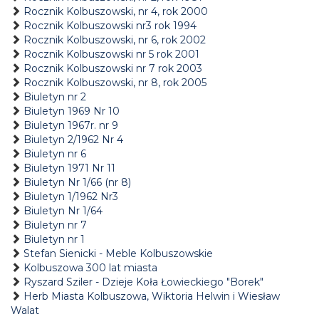
Rocznik Kolbuszowski, nr 4, rok 2000
Rocznik Kolbuszowski nr3 rok 1994
Rocznik Kolbuszowski, nr 6, rok 2002
Rocznik Kolbuszowski nr 5 rok 2001
Rocznik Kolbuszowski nr 7 rok 2003
Rocznik Kolbuszowski, nr 8, rok 2005
Biuletyn nr 2
Biuletyn 1969 Nr 10
Biuletyn 1967r. nr 9
Biuletyn 2/1962 Nr 4
Biuletyn nr 6
Biuletyn 1971 Nr 11
Biuletyn Nr 1/66 (nr 8)
Biuletyn 1/1962 Nr3
Biuletyn Nr 1/64
Biuletyn nr 7
Biuletyn nr 1
Stefan Sienicki - Meble Kolbuszowskie
Kolbuszowa 300 lat miasta
Ryszard Sziler - Dzieje Koła Łowieckiego "Borek"
Herb Miasta Kolbuszowa, Wiktoria Helwin i Wiesław
Walat