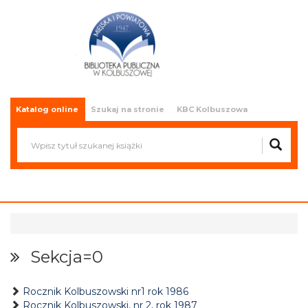
Miejska i Powiatowa Biblioteka
Publiczna w Kolbuszowej
Katalog online
Szukaj na stronie
KBC Kolbuszowa
Sekcja=0
Rocznik Kolbuszowski nr1 rok 1986
Rocznik Kolbuszowski, nr 2, rok 1987