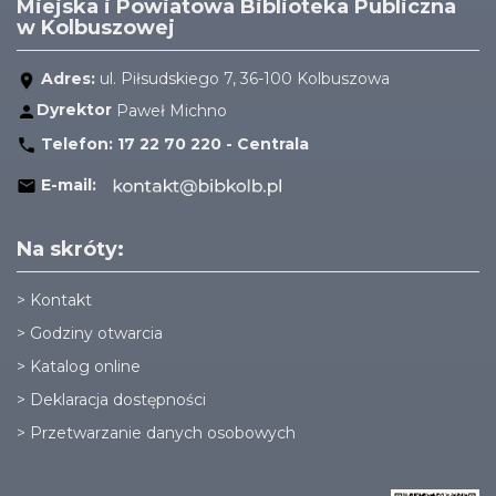
Miejska i Powiatowa Biblioteka Publiczna
w Kolbuszowej
Adres:
ul. Piłsudskiego 7, 36-100 Kolbuszowa
Dyrektor
Paweł Michno
Telefon:
17 22 70 220 - Centrala
E-mail:
Na skróty:
>
Kontakt
>
Godziny otwarcia
>
Katalog online
>
Deklaracja dostępności
>
Przetwarzanie danych osobowych