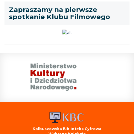
Zapraszamy na pierwsze
spotkanie Klubu Filmowego
Kolbuszowska Biblioteka Cyfrowa
Wybrane Kolekcje