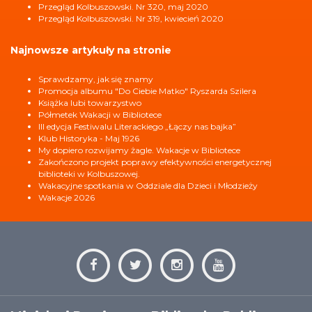
Przegląd Kolbuszowski. Nr 320, maj 2020
Przegląd Kolbuszowski. Nr 319, kwiecień 2020
Najnowsze artykuły na stronie
Sprawdzamy, jak się znamy
Promocja albumu "Do Ciebie Matko" Ryszarda Szilera
Książka lubi towarzystwo
Półmetek Wakacji w Bibliotece
III edycja Festiwalu Literackiego „Łączy nas bajka”
Klub Historyka - Maj 1926
My dopiero rozwijamy żagle. Wakacje w Bibliotece
Zakończono projekt poprawy efektywności energetycznej
biblioteki w Kolbuszowej.
Wakacyjne spotkania w Oddziale dla Dzieci i Młodzieży
Wakacje 2026