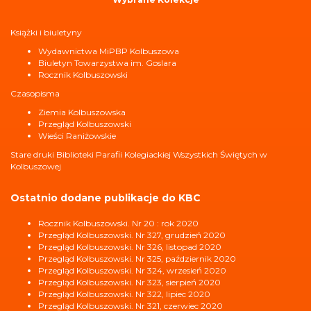
Książki i biuletyny
Wydawnictwa MiPBP Kolbuszowa
Biuletyn Towarzystwa im. Goslara
Rocznik Kolbuszowski
Czasopisma
Ziemia Kolbuszowska
Przegląd Kolbuszowski
Wieści Raniżowskie
Stare druki Biblioteki Parafii Kolegiackiej Wszystkich Świętych w
Kolbuszowej
Ostatnio dodane publikacje do KBC
Rocznik Kolbuszowski. Nr 20 : rok 2020
Przegląd Kolbuszowski. Nr 327, grudzień 2020
Przegląd Kolbuszowski. Nr 326, listopad 2020
Przegląd Kolbuszowski. Nr 325, październik 2020
Przegląd Kolbuszowski. Nr 324, wrzesień 2020
Przegląd Kolbuszowski. Nr 323, sierpień 2020
Przegląd Kolbuszowski. Nr 322, lipiec 2020
Przegląd Kolbuszowski. Nr 321, czerwiec 2020