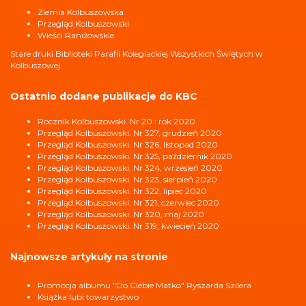
Ziemia Kolbuszowska
Przegląd Kolbuszowski
Wieści Raniżowskie
Stare druki Biblioteki Parafii Kolegiackiej Wszystkich Świętych w
Kolbuszowej
Ostatnio dodane publikacje do KBC
Rocznik Kolbuszowski. Nr 20 : rok 2020
Przegląd Kolbuszowski. Nr 327, grudzień 2020
Przegląd Kolbuszowski. Nr 326, listopad 2020
Przegląd Kolbuszowski. Nr 325, październik 2020
Przegląd Kolbuszowski. Nr 324, wrzesień 2020
Przegląd Kolbuszowski. Nr 323, sierpień 2020
Przegląd Kolbuszowski. Nr 322, lipiec 2020
Przegląd Kolbuszowski. Nr 321, czerwiec 2020
Przegląd Kolbuszowski. Nr 320, maj 2020
Przegląd Kolbuszowski. Nr 319, kwiecień 2020
Najnowsze artykuły na stronie
Promocja albumu "Do Ciebie Matko" Ryszarda Szilera
Książka lubi towarzystwo