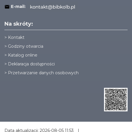
E-mail:
Na skróty:
>
Kontakt
>
Godziny otwarcia
>
Katalog online
>
Deklaracja dostępności
>
Przetwarzanie danych osobowych
Data aktualizacji: 2026-08-05 11:53
|