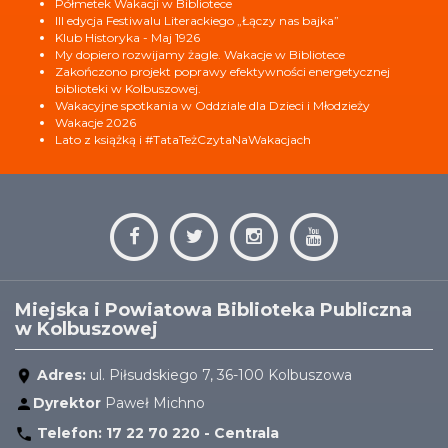
Półmetek Wakacji w Bibliotece
III edycja Festiwalu Literackiego „Łączy nas bajka”
Klub Historyka - Maj 1926
My dopiero rozwijamy żagle. Wakacje w Bibliotece
Zakończono projekt poprawy efektywności energetycznej
biblioteki w Kolbuszowej.
Wakacyjne spotkania w Oddziale dla Dzieci i Młodzieży
Wakacje 2026
Lato z książką i #TataTeżCzytaNaWakacjach
Miejska i Powiatowa Biblioteka Publiczna
w Kolbuszowej
Adres:
ul. Piłsudskiego 7, 36-100 Kolbuszowa
Dyrektor
Paweł Michno
Telefon:
17 22 70 220 - Centrala