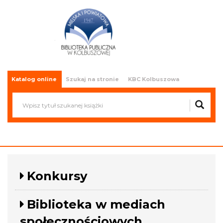
Miejska i Powiatowa Biblioteka
Publiczna w Kolbuszowej
Katalog online
Szukaj na stronie
KBC Kolbuszowa
Konkursy
Biblioteka w mediach
społecznościowych