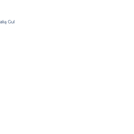
alią Gul