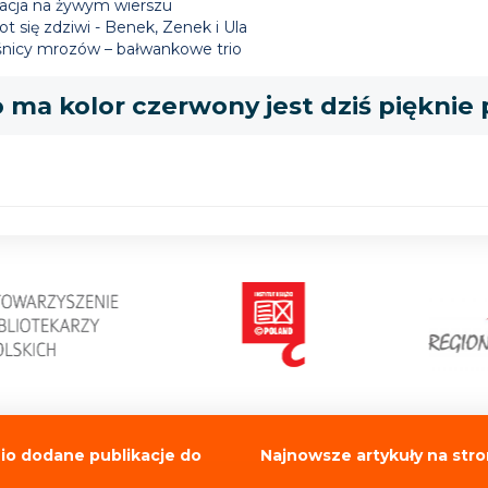
acja na żywym wierszu
ot się zdziwi - Benek, Zenek i Ula
śnicy mrozów – bałwankowe trio
 ma kolor czerwony jest dziś pięknie
io dodane publikacje do
Najnowsze artykuły na stro