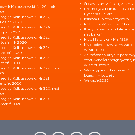
Sprawdzamy, jak się znamy
cznik Kolbuszowski. Nr 20 : rok
Promocja albumu "Do Ciebi
020
Ryszarda Szilera
zegląd Kolbuszowski. Nr 327,
Książka lubi towarzystwo
udzień 2020
Półmetek Wakacji w Bibliote
zegląd Kolbuszowski. Nr 326,
III edycja Festiwalu Literacki
stopad 2020
nas bajka”
zegląd Kolbuszowski. Nr 325,
Klub Historyka - Maj 1926
ździernik 2020
My dopiero rozwijamy żagle.
zegląd Kolbuszowski. Nr 324,
w Bibliotece
zesień 2020
Zakończono projekt popraw
zegląd Kolbuszowski. Nr 323,
efektywności energetycznej b
erpień 2020
w Kolbuszowej.
zegląd Kolbuszowski. Nr 322, lipiec
Wakacyjne spotkania w Oddzi
020
Dzieci i Młodzieży
zegląd Kolbuszowski. Nr 321,
Wakacje 2026
erwiec 2020
zegląd Kolbuszowski. Nr 320, maj
020
zegląd Kolbuszowski. Nr 319,
iecień 2020