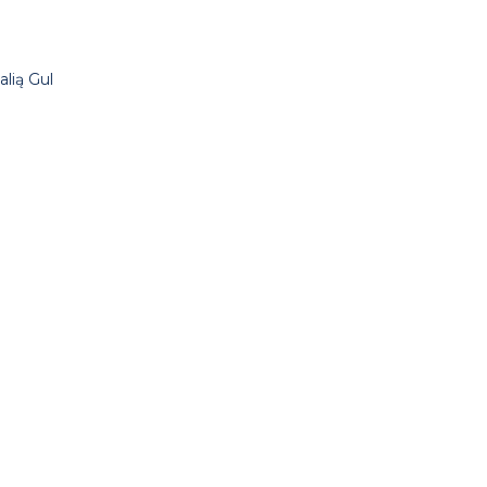
alią Gul