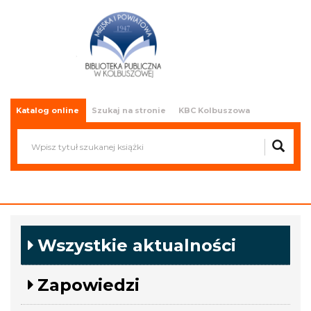
Miejska i Powiatowa Biblioteka
Publiczna w Kolbuszowej
Katalog online
Szukaj na stronie
KBC Kolbuszowa
Wszystkie aktualności
Zapowiedzi