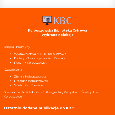
Kolbuszowska Biblioteka Cyfrowa
Wybrane Kolekcje
Książki i biuletyny
Wydawnictwa MiPBP Kolbuszowa
Biuletyn Towarzystwa im. Goslara
Rocznik Kolbuszowski
Czasopisma
Ziemia Kolbuszowska
Przegląd Kolbuszowski
Wieści Raniżowskie
Stare druki Biblioteki Parafii Kolegiackiej Wszystkich Świętych w
Kolbuszowej
Ostatnio dodane publikacje do KBC