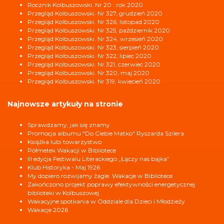
Rocznik Kolbuszowski. Nr 20 : rok 2020
Przegląd Kolbuszowski. Nr 327, grudzień 2020
Przegląd Kolbuszowski. Nr 326, listopad 2020
Przegląd Kolbuszowski. Nr 325, październik 2020
Przegląd Kolbuszowski. Nr 324, wrzesień 2020
Przegląd Kolbuszowski. Nr 323, sierpień 2020
Przegląd Kolbuszowski. Nr 322, lipiec 2020
Przegląd Kolbuszowski. Nr 321, czerwiec 2020
Przegląd Kolbuszowski. Nr 320, maj 2020
Przegląd Kolbuszowski. Nr 319, kwiecień 2020
Najnowsze artykuły na stronie
Sprawdzamy, jak się znamy
Promocja albumu "Do Ciebie Matko" Ryszarda Szilera
Książka lubi towarzystwo
Półmetek Wakacji w Bibliotece
III edycja Festiwalu Literackiego „Łączy nas bajka”
Klub Historyka - Maj 1926
My dopiero rozwijamy żagle. Wakacje w Bibliotece
Zakończono projekt poprawy efektywności energetycznej
biblioteki w Kolbuszowej.
Wakacyjne spotkania w Oddziale dla Dzieci i Młodzieży
Wakacje 2026