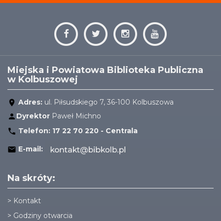
Miejska i Powiatowa Biblioteka Publiczna
w Kolbuszowej
Adres:
ul. Piłsudskiego 7, 36-100 Kolbuszowa
Dyrektor
Paweł Michno
Telefon:
17 22 70 220 - Centrala
E-mail:
Na skróty:
>
Kontakt
>
Godziny otwarcia