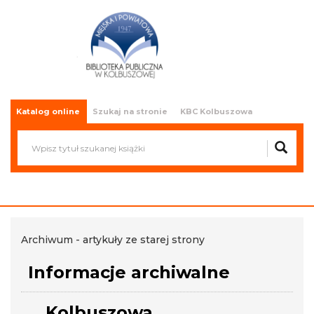
Miejska i Powiatowa Biblioteka
Publiczna w Kolbuszowej
Katalog online
Szukaj na stronie
KBC Kolbuszowa
Archiwum - artykuły ze starej strony
Informacje archiwalne
Kolbuszowa