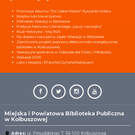
Promocja albumu "Do Ciebie Matko" Ryszarda Szilera
Książka lubi towarzystwo
Półmetek Wakacji w Bibliotece
III edycja Festiwalu Literackiego „Łączy nas bajka”
Klub Historyka - Maj 1926
My dopiero rozwijamy żagle. Wakacje w Bibliotece
Zakończono projekt poprawy efektywności energetycznej
biblioteki w Kolbuszowej.
Wakacyjne spotkania w Oddziale dla Dzieci i Młodzieży
Wakacje 2026
Lato z książką i #TataTeżCzytaNaWakacjach
Miejska i Powiatowa Biblioteka Publiczna
w Kolbuszowej
Adres:
ul. Piłsudskiego 7, 36-100 Kolbuszowa