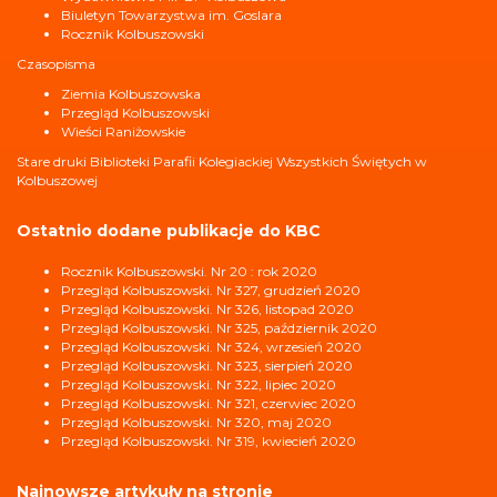
Biuletyn Towarzystwa im. Goslara
Rocznik Kolbuszowski
Czasopisma
Ziemia Kolbuszowska
Przegląd Kolbuszowski
Wieści Raniżowskie
Stare druki Biblioteki Parafii Kolegiackiej Wszystkich Świętych w
Kolbuszowej
Ostatnio dodane publikacje do KBC
Rocznik Kolbuszowski. Nr 20 : rok 2020
Przegląd Kolbuszowski. Nr 327, grudzień 2020
Przegląd Kolbuszowski. Nr 326, listopad 2020
Przegląd Kolbuszowski. Nr 325, październik 2020
Przegląd Kolbuszowski. Nr 324, wrzesień 2020
Przegląd Kolbuszowski. Nr 323, sierpień 2020
Przegląd Kolbuszowski. Nr 322, lipiec 2020
Przegląd Kolbuszowski. Nr 321, czerwiec 2020
Przegląd Kolbuszowski. Nr 320, maj 2020
Przegląd Kolbuszowski. Nr 319, kwiecień 2020
Najnowsze artykuły na stronie