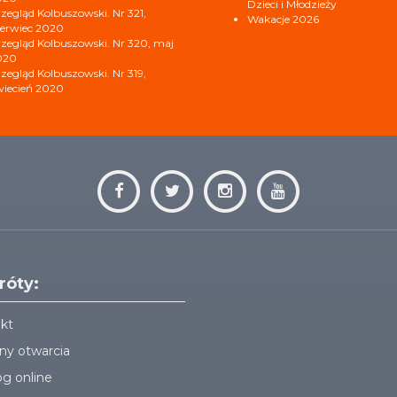
Dzieci i Młodzieży
zegląd Kolbuszowski. Nr 321,
Wakacje 2026
erwiec 2020
zegląd Kolbuszowski. Nr 320, maj
020
zegląd Kolbuszowski. Nr 319,
iecień 2020
róty:
kt
ny otwarcia
og online