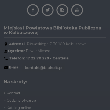
Miejska i Powiatowa Biblioteka Publiczna
w Kolbuszowej
Adres:
ul. Piłsudskiego 7, 36-100 Kolbuszowa
Dyrektor
Paweł Michno
Telefon:
17 22 70 220 - Centrala
E-mail:
Na skróty:
>
Kontakt
>
Godziny otwarcia
>
Katalog online