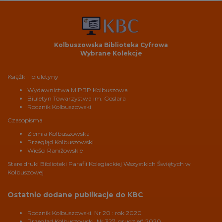
Kolbuszowska Biblioteka Cyfrowa
Wybrane Kolekcje
Książki i biuletyny
Wydawnictwa MiPBP Kolbuszowa
Biuletyn Towarzystwa im. Goslara
Rocznik Kolbuszowski
Czasopisma
Ziemia Kolbuszowska
Przegląd Kolbuszowski
Wieści Raniżowskie
Stare druki Biblioteki Parafii Kolegiackiej Wszystkich Świętych w
Kolbuszowej
Ostatnio dodane publikacje do KBC
Rocznik Kolbuszowski. Nr 20 : rok 2020
Przegląd Kolbuszowski. Nr 327, grudzień 2020