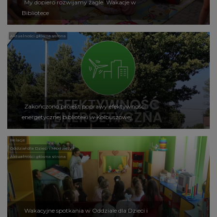
My dopiero rozwijamy żagle. Wakacje w
Bibliotece
Aktualności główna strona
Zakończono projekt poprawy efektywności
energetycznej biblioteki w Kolbuszowej.
Relacje
Oddział dla Dzieci i Młodzieży
Aktualności główna strona
Wakacyjne spotkania w Oddziale dla Dzieci i