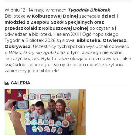
W dniu 12 i 14 maja w ramach
Tygodnia Bibliotek
Biblioteka
w Kolbuszowej Dolnej
zachęcała
dzieci i
młodzież z Zespołu Szkół Specjalnych oraz
przedszkolaki z Kolbuszowej Dolnej
do czytania i
odwiedzania biblioteki. Hasłem XXIII Ogólnopolskiego
Tygodnia Bibliotek 2026 są słowa:
Biblioteka. Otwierasz.
Odkrywasz.
Uczestnicy tych spotkań wysłuchali opowieść
o Wilku, który się zgubił
oraz o tym, dlaczego nie wolno
niszczyć książek. Była to także okazja do rozmowy kto, jakie
książki lubi i dlaczego. Dajmy dzieciom radość z czytania -
zabierzmy je do biblioteki!
GALERIA