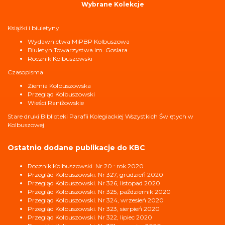
Wybrane Kolekcje
Książki i biuletyny
Wydawnictwa MiPBP Kolbuszowa
Biuletyn Towarzystwa im. Goslara
Rocznik Kolbuszowski
Czasopisma
Ziemia Kolbuszowska
Przegląd Kolbuszowski
Wieści Raniżowskie
Stare druki Biblioteki Parafii Kolegiackiej Wszystkich Świętych w
Kolbuszowej
Ostatnio dodane publikacje do KBC
Rocznik Kolbuszowski. Nr 20 : rok 2020
Przegląd Kolbuszowski. Nr 327, grudzień 2020
Przegląd Kolbuszowski. Nr 326, listopad 2020
Przegląd Kolbuszowski. Nr 325, październik 2020
Przegląd Kolbuszowski. Nr 324, wrzesień 2020
Przegląd Kolbuszowski. Nr 323, sierpień 2020
Przegląd Kolbuszowski. Nr 322, lipiec 2020