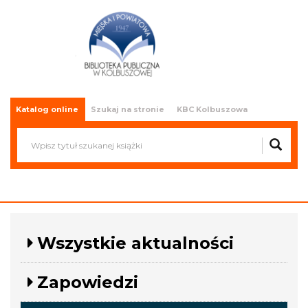
Miejska i Powiatowa Biblioteka
Publiczna w Kolbuszowej
Katalog online
Szukaj na stronie
KBC Kolbuszowa
Wszystkie aktualności
Zapowiedzi