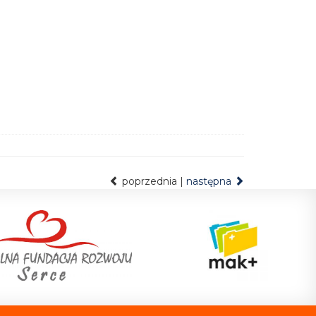
poprzednia |
następna