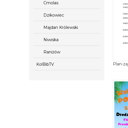
Cmolas
Dzikowiec
Majdan Królewski
Niwiska
Raniżów
KolBibTV