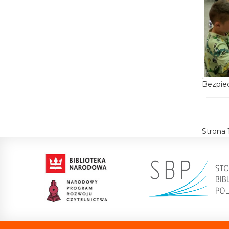
Bezpie
Strona 