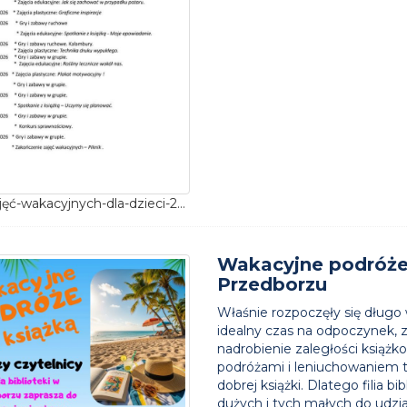
Plan-zajęć-wakacyjnych-dla-dzieci-2026
Wakacyjne podróże z
Przedborzu
Właśnie rozpoczęły się długo
idealny czas na odpoczynek, 
nadrobienie zaległości książko
podróżami i leniuchowaniem t
dobrej książki. Dlatego filia 
dużych i tych małych do udzia