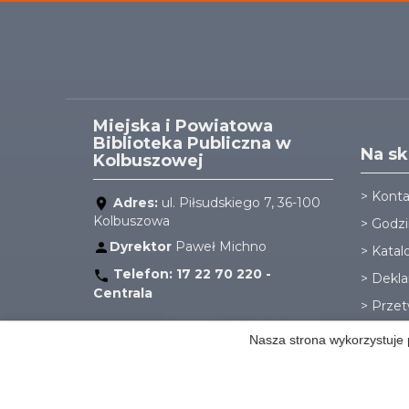
Miejska i Powiatowa
Biblioteka Publiczna w
Na sk
Kolbuszowej
>
Konta
Adres:
ul. Piłsudskiego 7, 36-100
Kolbuszowa
>
Godzi
Dyrektor
Paweł Michno
>
Katal
Telefon:
17 22 70 220 -
>
Dekla
Centrala
>
Przet
E-mail:
Nasza strona wykorzystuje p