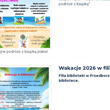
podróże z książką”
ne podróże z książką plakat
Wakacje 2026 w fili
Filia biblioteki w Przedbo
bibliotece.