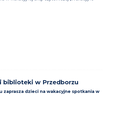
i biblioteki w Przedborzu
rzu zaprasza dzieci na wakacyjne spotkania w