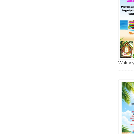
Wakacyj