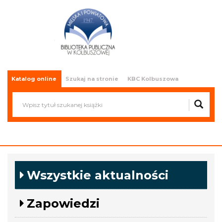
Miejska i Powiatowa Biblioteka
Publiczna w Kolbuszowej
Katalog online
Szukaj na stronie
KBC Kolbuszowa
Wszystkie aktualności
Zapowiedzi