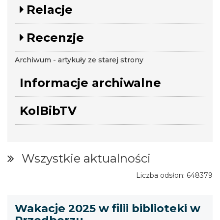
Relacje
Recenzje
Archiwum - artykuły ze starej strony
Informacje archiwalne
KolBibTV
Wszystkie aktualności
Liczba odsłon: 648379
Wakacje 2025 w filii biblioteki w