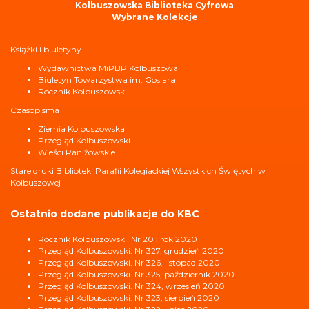
Kolbuszowska Biblioteka Cyfrowa
Wybrane Kolekcje
Książki i biuletyny
Wydawnictwa MiPBP Kolbuszowa
Biuletyn Towarzystwa im. Goslara
Rocznik Kolbuszowski
Czasopisma
Ziemia Kolbuszowska
Przegląd Kolbuszowski
Wieści Raniżowskie
Stare druki Biblioteki Parafii Kolegiackiej Wszystkich Świętych w
Kolbuszowej
Ostatnio dodane publikacje do KBC
Rocznik Kolbuszowski. Nr 20 : rok 2020
Przegląd Kolbuszowski. Nr 327, grudzień 2020
Przegląd Kolbuszowski. Nr 326, listopad 2020
Przegląd Kolbuszowski. Nr 325, październik 2020
Przegląd Kolbuszowski. Nr 324, wrzesień 2020
Przegląd Kolbuszowski. Nr 323, sierpień 2020