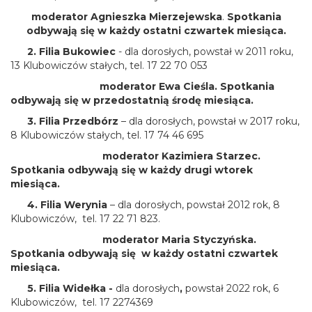
moderator Agnieszka Mierzejewska
.
Spotkania
odbywają się w każdy ostatni czwartek miesiąca.
2.
Filia Bukowiec
- dla dorosłych, powstał w 2011 roku,
13 Klubowiczów stałych, tel. 17 22 70 053
moderator Ewa Cieśla. Spotkania
odbywają się w przedostatnią środę miesiąca.
3. Filia Przedbórz
– dla dorosłych, powstał w 2017 roku,
8 Klubowiczów stałych, tel. 17 74 46 695
moderator Kazimiera Starzec.
Spotkania odbywają się w każdy drugi wtorek
miesiąca.
4. Filia Werynia
– dla dorosłych, powstał 2012 rok, 8
Klubowiczów,
tel. 17 22 71 823.
moderator Maria Styczyńska.
Spotkania odbywają się w każdy ostatni czwartek
miesiąca.
5. Filia Widełka -
dla dorosłych
,
powstał 2022 rok, 6
Klubowiczów,
tel. 17 2274369