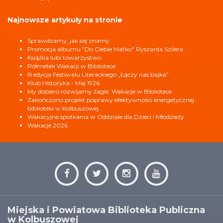
Najnowsze artykuły na stronie
Sprawdzamy, jak się znamy
Promocja albumu "Do Ciebie Matko" Ryszarda Szilera
Książka lubi towarzystwo
Półmetek Wakacji w Bibliotece
III edycja Festiwalu Literackiego „Łączy nas bajka”
Klub Historyka - Maj 1926
My dopiero rozwijamy żagle. Wakacje w Bibliotece
Zakończono projekt poprawy efektywności energetycznej
biblioteki w Kolbuszowej.
Wakacyjne spotkania w Oddziale dla Dzieci i Młodzieży
Wakacje 2026
Miejska i Powiatowa Biblioteka Publiczna
w Kolbuszowej