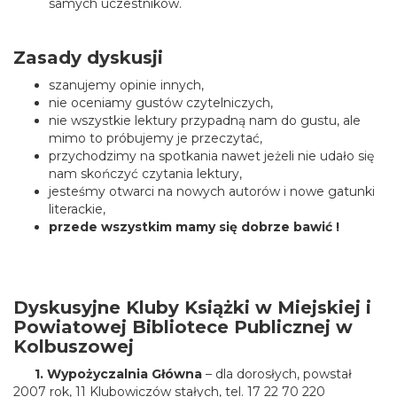
samych uczestników.
Zasady dyskusji
szanujemy opinie innych,
nie oceniamy gustów czytelniczych,
nie wszystkie lektury przypadną nam do gustu, ale
mimo to próbujemy je przeczytać,
przychodzimy na spotkania nawet jeżeli nie udało się
nam skończyć czytania lektury,
jesteśmy otwarci na nowych autorów i nowe gatunki
literackie,
przede wszystkim mamy się dobrze bawić !
Dyskusyjne Kluby Książki w Miejskiej i
Powiatowej Bibliotece Publicznej w
Kolbuszowej
1.
Wypożyczalnia Główna
– dla dorosłych, powstał
2007 rok, 11 Klubowiczów stałych, tel. 17 22 70 220