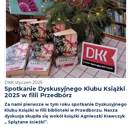
DKK styczeń 2025
Spotkanie Dyskusyjnego Klubu Książki
2025 w filii Przedbórz
Za nami pierwsze w tym roku spotkanie Dyskusyjnego
Klubu Książki w filii biblioteki w Przedborzu. Nasza
dyskusja skupiła się wokół książki Agnieszki Krawczyk
„ Splątane ścieżki”.