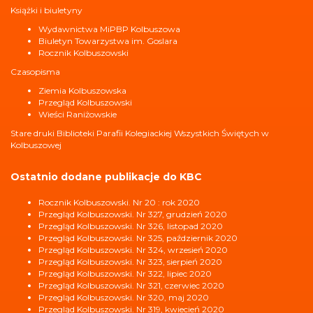
Książki i biuletyny
Wydawnictwa MiPBP Kolbuszowa
Biuletyn Towarzystwa im. Goslara
Rocznik Kolbuszowski
Czasopisma
Ziemia Kolbuszowska
Przegląd Kolbuszowski
Wieści Raniżowskie
Stare druki Biblioteki Parafii Kolegiackiej Wszystkich Świętych w
Kolbuszowej
Ostatnio dodane publikacje do KBC
Rocznik Kolbuszowski. Nr 20 : rok 2020
Przegląd Kolbuszowski. Nr 327, grudzień 2020
Przegląd Kolbuszowski. Nr 326, listopad 2020
Przegląd Kolbuszowski. Nr 325, październik 2020
Przegląd Kolbuszowski. Nr 324, wrzesień 2020
Przegląd Kolbuszowski. Nr 323, sierpień 2020
Przegląd Kolbuszowski. Nr 322, lipiec 2020
Przegląd Kolbuszowski. Nr 321, czerwiec 2020
Przegląd Kolbuszowski. Nr 320, maj 2020
Przegląd Kolbuszowski. Nr 319, kwiecień 2020