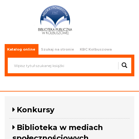
Miejska i Powiatowa Biblioteka
Publiczna w Kolbuszowej
Katalog online
Szukaj na stronie
KBC Kolbuszowa
Konkursy
Biblioteka w mediach
społecznościowych