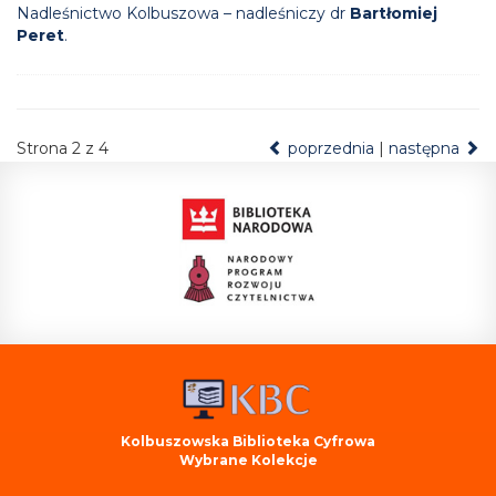
Nadleśnictwo Kolbuszowa – nadleśniczy dr
Bartłomiej
Peret
.
Strona 2 z 4
poprzednia
|
następna
Kolbuszowska Biblioteka Cyfrowa
Wybrane Kolekcje