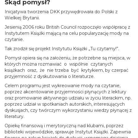
Skąd pomysł?
Inicjatywa tworzenia DKK przywędrowała do Polski z
Wielkiej Brytanii.
Jesienią 2006 roku British Council rozpoczęło współpracę z
Instytutem Książki mającą na celu popularyzację mody na
czytanie.
Tak zrodził się projekt Instytutu Książki „Tu czytamy!”.
Pomysł opiera się na założeniu, że potrzebne są miejsca, w
których można rozmawiać o wspólnie czytanych
książkach oraz, że nie trzeba być krytykiem, by czerpać
przyjemność z dyskutowania o literaturze.
Celem programu jest wykreowanie mody na czytanie,
poprzez akcentowanie przyjemności płynących z lektury
oraz promowanie aktywnego udziału w życiu literackim, np.
poprzez udział w spotkaniach autorskich, interesujących
dyskusjach, czy twórczym wykorzystaniu wiedzy płynącej z
literatury.
Opiekę finansową i merytoryczną nad klubami, poprzez
biblioteki wojewódzkie, sprawuje Instytut Książki. Zapewnia