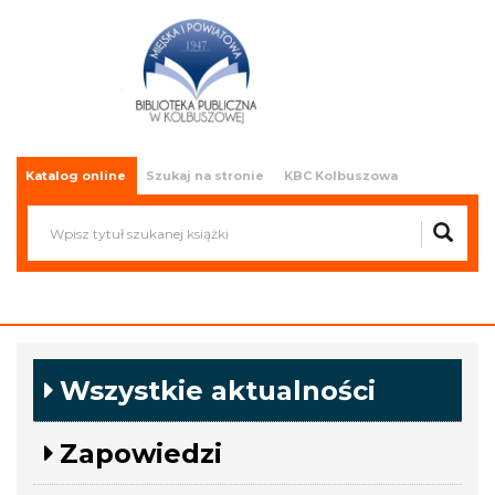
Miejska i Powiatowa Biblioteka
Publiczna w Kolbuszowej
Katalog online
Szukaj na stronie
KBC Kolbuszowa
Wszystkie aktualności
Zapowiedzi