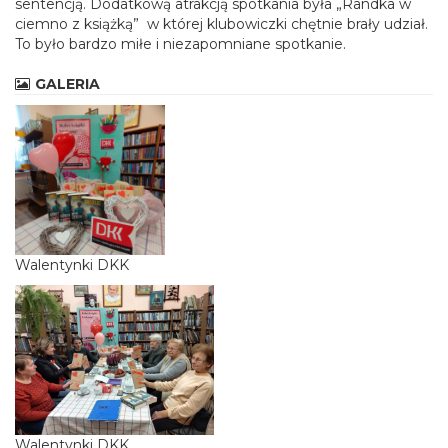
sentencją. Dodatkową atrakcją spotkania była „Randka w
ciemno z książką” w której klubowiczki chętnie brały udział.
To było bardzo miłe i niezapomniane spotkanie.
GALERIA
Walentynki DKK
Walentynki DKK