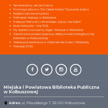
Sprawdzamy, jak się znamy
Promocja albumu "Do Ciebie Matko" Ryszarda Szilera
Książka lubi towarzystwo
Półmetek Wakacji w Bibliotece
III edycja Festiwalu Literackiego „Łączy nas bajka”
Klub Historyka - Maj 1926
My dopiero rozwijamy żagle. Wakacje w Bibliotece
Zakończono projekt poprawy efektywności energetycznej
biblioteki w Kolbuszowej.
Wakacyjne spotkania w Oddziale dla Dzieci i Młodzieży
Wakacje 2026
Miejska i Powiatowa Biblioteka Publiczna
w Kolbuszowej
Adres:
ul. Piłsudskiego 7, 36-100 Kolbuszowa