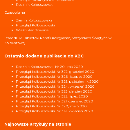
Rocznik Kolbuszowski
Czasopisma
Ziemia Kolbuszowska
Przegląd Kolbuszowski
Wieści Raniżowskie
Stare druki Biblioteki Parafii Kolegiackiej Wszystkich Świętych w
Kolbuszowej
Ostatnio dodane publikacje do KBC
Rocznik Kolbuszowski. Nr 20 : rok 2020
Przegląd Kolbuszowski. Nr 327, grudzień 2020
Przegląd Kolbuszowski. Nr 326, listopad 2020
Przegląd Kolbuszowski. Nr 325, październik 2020
Przegląd Kolbuszowski. Nr 324, wrzesień 2020
Przegląd Kolbuszowski. Nr 323, sierpień 2020
Przegląd Kolbuszowski. Nr 322, lipiec 2020
Przegląd Kolbuszowski. Nr 321, czerwiec 2020
Przegląd Kolbuszowski. Nr 320, maj 2020
Przegląd Kolbuszowski. Nr 319, kwiecień 2020
Najnowsze artykuły na stronie