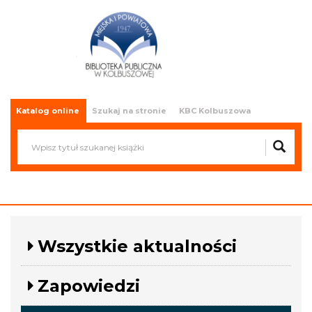
Miejska i Powiatowa Biblioteka
Publiczna w Kolbuszowej
Katalog online
Szukaj na stronie
KBC Kolbuszowa
Wszystkie aktualności
Zapowiedzi