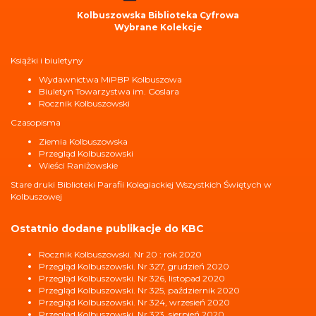
Kolbuszowska Biblioteka Cyfrowa
Wybrane Kolekcje
Książki i biuletyny
Wydawnictwa MiPBP Kolbuszowa
Biuletyn Towarzystwa im. Goslara
Rocznik Kolbuszowski
Czasopisma
Ziemia Kolbuszowska
Przegląd Kolbuszowski
Wieści Raniżowskie
Stare druki Biblioteki Parafii Kolegiackiej Wszystkich Świętych w
Kolbuszowej
Ostatnio dodane publikacje do KBC
Rocznik Kolbuszowski. Nr 20 : rok 2020
Przegląd Kolbuszowski. Nr 327, grudzień 2020
Przegląd Kolbuszowski. Nr 326, listopad 2020
Przegląd Kolbuszowski. Nr 325, październik 2020
Przegląd Kolbuszowski. Nr 324, wrzesień 2020
Przegląd Kolbuszowski. Nr 323, sierpień 2020