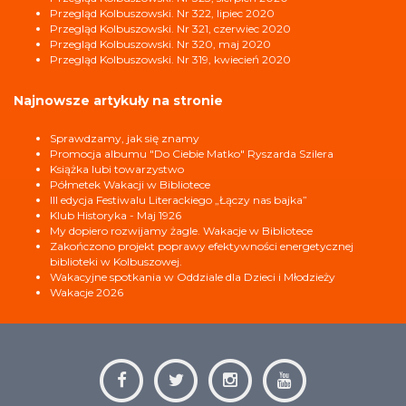
Przegląd Kolbuszowski. Nr 322, lipiec 2020
Przegląd Kolbuszowski. Nr 321, czerwiec 2020
Przegląd Kolbuszowski. Nr 320, maj 2020
Przegląd Kolbuszowski. Nr 319, kwiecień 2020
Najnowsze artykuły na stronie
Sprawdzamy, jak się znamy
Promocja albumu "Do Ciebie Matko" Ryszarda Szilera
Książka lubi towarzystwo
Półmetek Wakacji w Bibliotece
III edycja Festiwalu Literackiego „Łączy nas bajka”
Klub Historyka - Maj 1926
My dopiero rozwijamy żagle. Wakacje w Bibliotece
Zakończono projekt poprawy efektywności energetycznej
biblioteki w Kolbuszowej.
Wakacyjne spotkania w Oddziale dla Dzieci i Młodzieży
Wakacje 2026