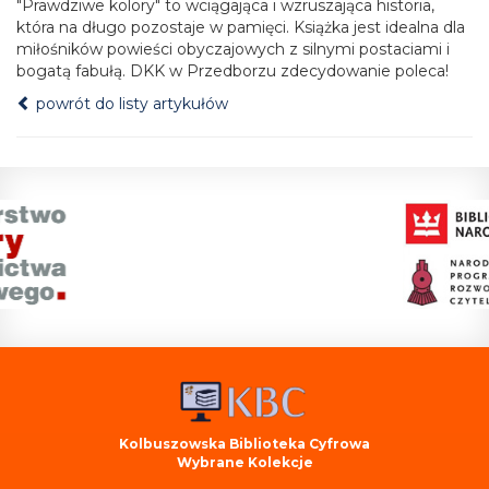
"Prawdziwe kolory" to wciągająca i wzruszająca historia,
która na długo pozostaje w pamięci. Książka jest idealna dla
miłośników powieści obyczajowych z silnymi postaciami i
bogatą fabułą. DKK w Przedborzu zdecydowanie poleca!
powrót do listy artykułów
Kolbuszowska Biblioteka Cyfrowa
Wybrane Kolekcje