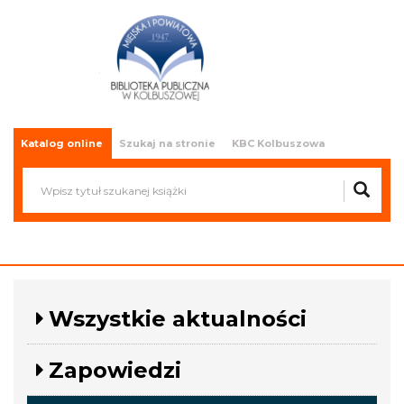
Miejska i Powiatowa Biblioteka
Publiczna w Kolbuszowej
Katalog online
Szukaj na stronie
KBC Kolbuszowa
Wszystkie aktualności
Zapowiedzi