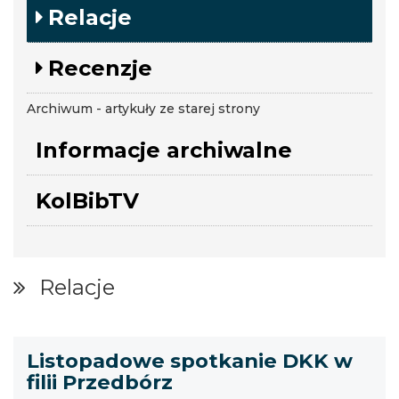
Relacje
Recenzje
Archiwum - artykuły ze starej strony
Informacje archiwalne
KolBibTV
Relacje
Listopadowe spotkanie DKK w
filii Przedbórz