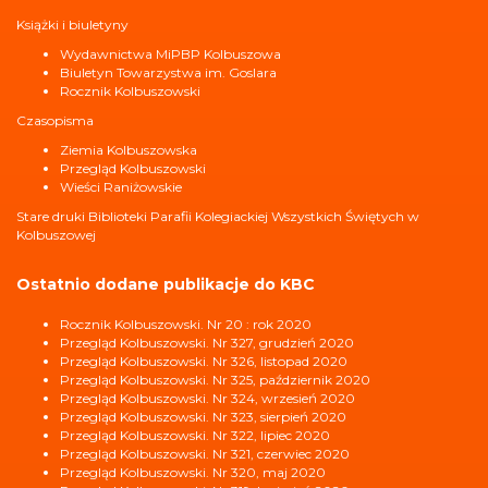
Książki i biuletyny
Wydawnictwa MiPBP Kolbuszowa
Biuletyn Towarzystwa im. Goslara
Rocznik Kolbuszowski
Czasopisma
Ziemia Kolbuszowska
Przegląd Kolbuszowski
Wieści Raniżowskie
Stare druki Biblioteki Parafii Kolegiackiej Wszystkich Świętych w
Kolbuszowej
Ostatnio dodane publikacje do KBC
Rocznik Kolbuszowski. Nr 20 : rok 2020
Przegląd Kolbuszowski. Nr 327, grudzień 2020
Przegląd Kolbuszowski. Nr 326, listopad 2020
Przegląd Kolbuszowski. Nr 325, październik 2020
Przegląd Kolbuszowski. Nr 324, wrzesień 2020
Przegląd Kolbuszowski. Nr 323, sierpień 2020
Przegląd Kolbuszowski. Nr 322, lipiec 2020
Przegląd Kolbuszowski. Nr 321, czerwiec 2020
Przegląd Kolbuszowski. Nr 320, maj 2020