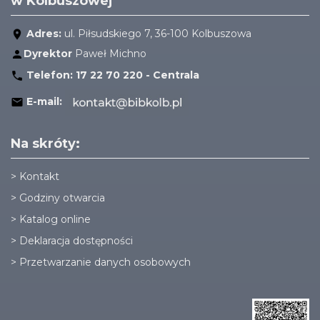
w Kolbuszowej
Adres:
ul. Piłsudskiego 7, 36-100 Kolbuszowa
Dyrektor
Paweł Michno
Telefon:
17 22 70 220 - Centrala
E-mail:
Na skróty:
>
Kontakt
>
Godziny otwarcia
>
Katalog online
>
Deklaracja dostępności
>
Przetwarzanie danych osobowych