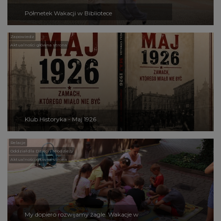
Półmetek Wakacji w Bibliotece
Zapowiedz
Aktualności główna strona
Klub Historyka - Maj 1926
Relacje
Oddział dla Dzieci i Młodzieży
Aktualności główna strona
My dopiero rozwijamy żagle. Wakacje w