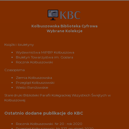
Kolbuszowska Biblioteka Cyfrowa
Wybrane Kolekcje
Książki i biuletyny
Wydawnictwa MiPBP Kolbuszowa
Biuletyn Towarzystwa im. Goslara
Rocznik Kolbuszowski
Czasopisma
Ziemia Kolbuszowska
Przegląd Kolbuszowski
Wieści Raniżowskie
Stare druki Biblioteki Parafii Kolegiackiej Wszystkich Świętych w
Kolbuszowej
Ostatnio dodane publikacje do KBC
Rocznik Kolbuszowski. Nr 20 : rok 2020
Przegląd Kolbuszowski. Nr 327, grudzień 2020