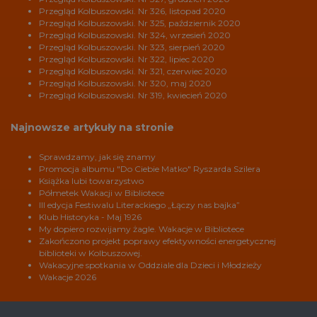
Przegląd Kolbuszowski. Nr 326, listopad 2020
Przegląd Kolbuszowski. Nr 325, październik 2020
Przegląd Kolbuszowski. Nr 324, wrzesień 2020
Przegląd Kolbuszowski. Nr 323, sierpień 2020
Przegląd Kolbuszowski. Nr 322, lipiec 2020
Przegląd Kolbuszowski. Nr 321, czerwiec 2020
Przegląd Kolbuszowski. Nr 320, maj 2020
Przegląd Kolbuszowski. Nr 319, kwiecień 2020
Najnowsze artykuły na stronie
Sprawdzamy, jak się znamy
Promocja albumu "Do Ciebie Matko" Ryszarda Szilera
Książka lubi towarzystwo
Półmetek Wakacji w Bibliotece
III edycja Festiwalu Literackiego „Łączy nas bajka”
Klub Historyka - Maj 1926
My dopiero rozwijamy żagle. Wakacje w Bibliotece
Zakończono projekt poprawy efektywności energetycznej
biblioteki w Kolbuszowej.
Wakacyjne spotkania w Oddziale dla Dzieci i Młodzieży
Wakacje 2026