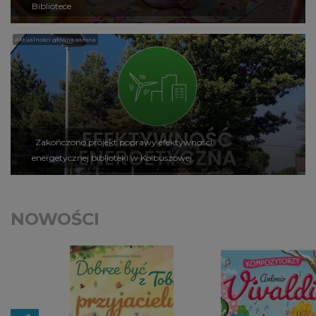
Bibliotece
Aktualności główna strona
Zakończono projekt poprawy efektywności
energetycznej biblioteki w Kolbuszowej.
NOWOŚCI