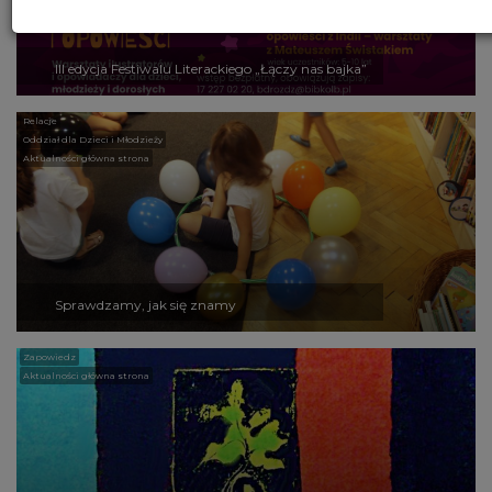
III edycja Festiwalu Literackiego „Łączy nas bajka”
Relacje
Oddział dla Dzieci i Młodzieży
Aktualności główna strona
Sprawdzamy, jak się znamy
Zapowiedz
Aktualności główna strona