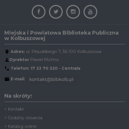
Miejska i Powiatowa Biblioteka Publiczna
w Kolbuszowej
Adres:
ul. Piłsudskiego 7, 36-100 Kolbuszowa
Dyrektor
Paweł Michno
Telefon:
17 22 70 220 - Centrala
E-mail:
Na skróty:
>
Kontakt
>
Godziny otwarcia
>
Katalog online