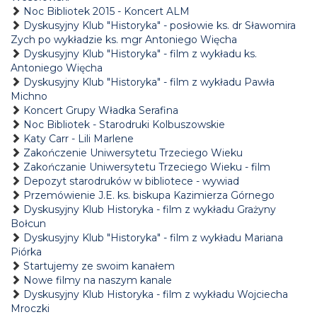
Noc Bibliotek 2015 - Koncert ALM
Dyskusyjny Klub "Historyka" - posłowie ks. dr Sławomira
Zych po wykładzie ks. mgr Antoniego Więcha
Dyskusyjny Klub "Historyka" - film z wykładu ks.
Antoniego Więcha
Dyskusyjny Klub "Historyka" - film z wykładu Pawła
Michno
Koncert Grupy Władka Serafina
Noc Bibliotek - Starodruki Kolbuszowskie
Katy Carr - Lili Marlene
Zakończenie Uniwersytetu Trzeciego Wieku
Zakończanie Uniwersytetu Trzeciego Wieku - film
Depozyt starodruków w bibliotece - wywiad
Przemówienie J.E. ks. biskupa Kazimierza Górnego
Dyskusyjny Klub Historyka - film z wykładu Grażyny
Bołcun
Dyskusyjny Klub "Historyka" - film z wykładu Mariana
Piórka
Startujemy ze swoim kanałem
Nowe filmy na naszym kanale
Dyskusyjny Klub Historyka - film z wykładu Wojciecha
Mroczki