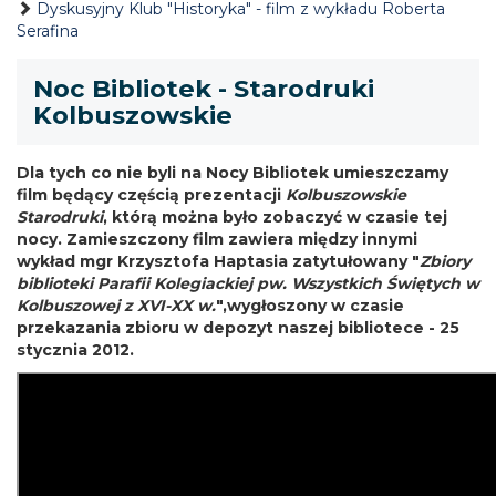
Dyskusyjny Klub "Historyka" - film z wykładu Roberta
Serafina
Noc Bibliotek - Starodruki
Kolbuszowskie
Dla tych co nie byli na Nocy Bibliotek umieszczamy
film będący częścią prezentacji
Kolbuszowskie
Starodruki
, którą można było zobaczyć w czasie tej
nocy. Zamieszczony film zawiera między innymi
wykład mgr Krzysztofa Haptasia zatytułowany "
Zbiory
biblioteki Parafii Kolegiackiej pw. Wszystkich Świętych w
Kolbuszowej z XVI-XX w.
",wygłoszony w czasie
przekazania zbioru w depozyt naszej bibliotece - 25
stycznia 2012.