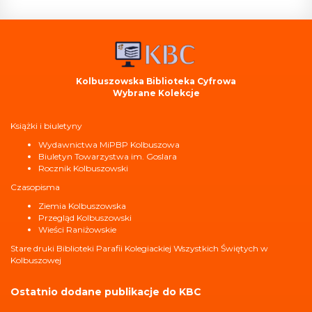
Kolbuszowska Biblioteka Cyfrowa
Wybrane Kolekcje
Książki i biuletyny
Wydawnictwa MiPBP Kolbuszowa
Biuletyn Towarzystwa im. Goslara
Rocznik Kolbuszowski
Czasopisma
Ziemia Kolbuszowska
Przegląd Kolbuszowski
Wieści Raniżowskie
Stare druki Biblioteki Parafii Kolegiackiej Wszystkich Świętych w
Kolbuszowej
Ostatnio dodane publikacje do KBC