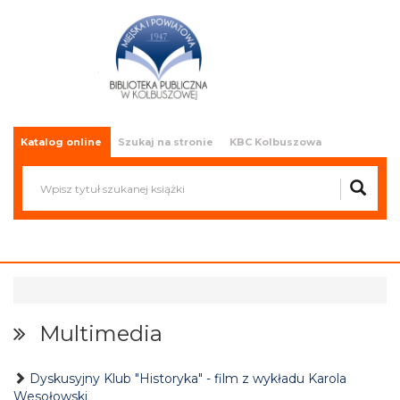
Miejska i Powiatowa Biblioteka
Publiczna w Kolbuszowej
Katalog online
Szukaj na stronie
KBC Kolbuszowa
Multimedia
Dyskusyjny Klub "Historyka" - film z wykładu Karola
Wesołowski