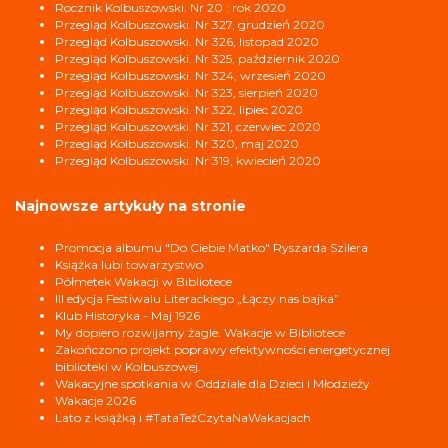
Rocznik Kolbuszowski. Nr 20 : rok 2020
Przegląd Kolbuszowski. Nr 327, grudzień 2020
Przegląd Kolbuszowski. Nr 326, listopad 2020
Przegląd Kolbuszowski. Nr 325, październik 2020
Przegląd Kolbuszowski. Nr 324, wrzesień 2020
Przegląd Kolbuszowski. Nr 323, sierpień 2020
Przegląd Kolbuszowski. Nr 322, lipiec 2020
Przegląd Kolbuszowski. Nr 321, czerwiec 2020
Przegląd Kolbuszowski. Nr 320, maj 2020
Przegląd Kolbuszowski. Nr 319, kwiecień 2020
Najnowsze artykuły na stronie
Promocja albumu "Do Ciebie Matko" Ryszarda Szilera
Książka lubi towarzystwo
Półmetek Wakacji w Bibliotece
III edycja Festiwalu Literackiego „Łączy nas bajka”
Klub Historyka - Maj 1926
My dopiero rozwijamy żagle. Wakacje w Bibliotece
Zakończono projekt poprawy efektywności energetycznej
biblioteki w Kolbuszowej.
Wakacyjne spotkania w Oddziale dla Dzieci i Młodzieży
Wakacje 2026
Lato z książką i #TataTeżCzytaNaWakacjach