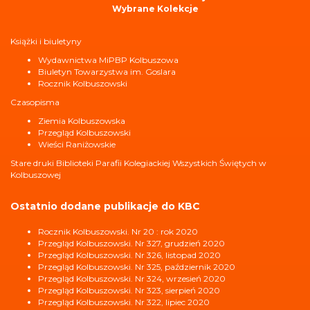
Wybrane Kolekcje
Książki i biuletyny
Wydawnictwa MiPBP Kolbuszowa
Biuletyn Towarzystwa im. Goslara
Rocznik Kolbuszowski
Czasopisma
Ziemia Kolbuszowska
Przegląd Kolbuszowski
Wieści Raniżowskie
Stare druki Biblioteki Parafii Kolegiackiej Wszystkich Świętych w
Kolbuszowej
Ostatnio dodane publikacje do KBC
Rocznik Kolbuszowski. Nr 20 : rok 2020
Przegląd Kolbuszowski. Nr 327, grudzień 2020
Przegląd Kolbuszowski. Nr 326, listopad 2020
Przegląd Kolbuszowski. Nr 325, październik 2020
Przegląd Kolbuszowski. Nr 324, wrzesień 2020
Przegląd Kolbuszowski. Nr 323, sierpień 2020
Przegląd Kolbuszowski. Nr 322, lipiec 2020