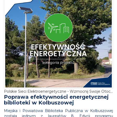
Polskie Sieci Elektroenergetyczne - Wzmocnij Swoje Otoczenie
Poprawa efektywności energetycznej
biblioteki w Kolbuszowej
Miejska i Powiatowa Biblioteka Publiczna w Kolbuszowej
została jednym z laureatów 8. Edycji programu