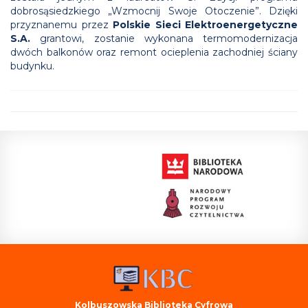
dobrosąsiedzkiego „Wzmocnij Swoje Otoczenie”. Dzięki
przyznanemu przez
Polskie Sieci Elektroenergetyczne
S.A.
grantowi, zostanie wykonana termomodernizacja
dwóch balkonów oraz remont ocieplenia zachodniej ściany
budynku.
Kolbuszowska Biblioteka Cyfrowa