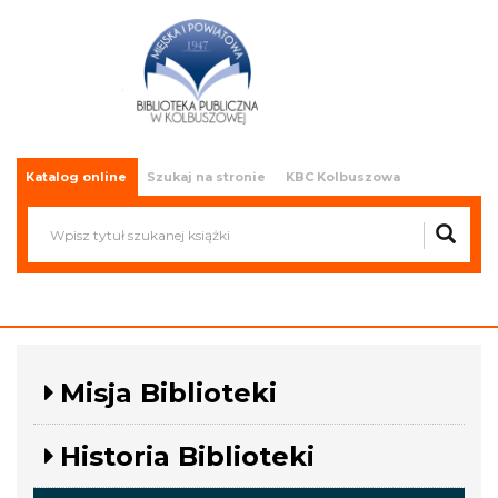
Miejska i Powiatowa Biblioteka
Publiczna w Kolbuszowej
Katalog online
Szukaj na stronie
KBC Kolbuszowa
Misja Biblioteki
Historia Biblioteki