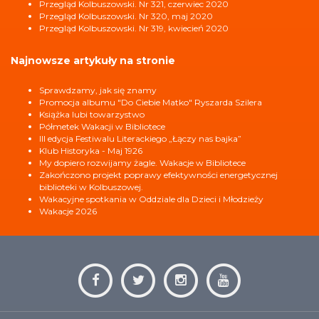
Przegląd Kolbuszowski. Nr 321, czerwiec 2020
Przegląd Kolbuszowski. Nr 320, maj 2020
Przegląd Kolbuszowski. Nr 319, kwiecień 2020
Najnowsze artykuły na stronie
Sprawdzamy, jak się znamy
Promocja albumu "Do Ciebie Matko" Ryszarda Szilera
Książka lubi towarzystwo
Półmetek Wakacji w Bibliotece
III edycja Festiwalu Literackiego „Łączy nas bajka”
Klub Historyka - Maj 1926
My dopiero rozwijamy żagle. Wakacje w Bibliotece
Zakończono projekt poprawy efektywności energetycznej
biblioteki w Kolbuszowej.
Wakacyjne spotkania w Oddziale dla Dzieci i Młodzieży
Wakacje 2026