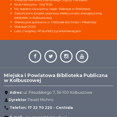
Klub Historyka - Maj 1926
My dopiero rozwijamy żagle. Wakacje w Bibliotece
Zakończono projekt poprawy efektywności energetycznej
biblioteki w Kolbuszowej.
Wakacyjne spotkania w Oddziale dla Dzieci i Młodzieży
Wakacje 2026
Lato z książką i #TataTeżCzytaNaWakacjach
Miejska i Powiatowa Biblioteka Publiczna
w Kolbuszowej
Adres:
ul. Piłsudskiego 7, 36-100 Kolbuszowa
Dyrektor
Paweł Michno
Telefon:
17 22 70 220 - Centrala