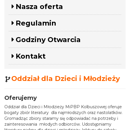
Nasza oferta
Regulamin
Godziny Otwarcia
Kontakt
Oddział dla Dzieci i Młodzieży
Oferujemy
Oddział dla Dzieci i Młodzieży MiPBP Kolbuszowej oferuje
bogaty zbiór literatury dla najmłodszych oraz nastolatków.
Gromadząc zbiory staramy się odpowiadać na potrzeby i
zainteresowania młodych odbiorców. Udostępniamy
literaturę piękną dla dzieci i młodzieży, lektury do szkoły,