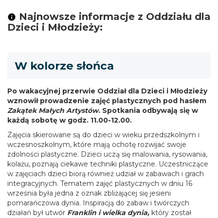
Najnowsze informacje z Oddziału dla
Dzieci i Młodzieży:
W kolorze słońca
Po wakacyjnej przerwie Oddział dla Dzieci i Młodzieży
wznowił prowadzenie zajęć plastycznych pod hasłem
Zakątek Małych Artystów
. Spotkania odbywają się w
każdą sobotę w godz. 11.00-12.00.
Zajęcia skierowane są do dzieci w wieku przedszkolnym i
wczesnoszkolnym, które mają ochotę rozwijać swoje
zdolności plastyczne. Dzieci uczą się malowania, rysowania,
kolażu, poznają ciekawe techniki plastyczne. Uczestniczące
w zajęciach dzieci biorą również udział w zabawach i grach
integracyjnych. Tematem zajęć plastycznych w dniu 16
września była jedna z oznak zbliżającej się jesieni
pomarańczowa dynia. Inspiracją do zabaw i twórczych
działań był utwór
Franklin i wielka dynia,
który został