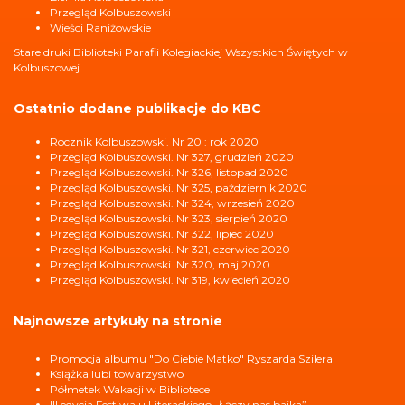
Przegląd Kolbuszowski
Wieści Raniżowskie
Stare druki Biblioteki Parafii Kolegiackiej Wszystkich Świętych w
Kolbuszowej
Ostatnio dodane publikacje do KBC
Rocznik Kolbuszowski. Nr 20 : rok 2020
Przegląd Kolbuszowski. Nr 327, grudzień 2020
Przegląd Kolbuszowski. Nr 326, listopad 2020
Przegląd Kolbuszowski. Nr 325, październik 2020
Przegląd Kolbuszowski. Nr 324, wrzesień 2020
Przegląd Kolbuszowski. Nr 323, sierpień 2020
Przegląd Kolbuszowski. Nr 322, lipiec 2020
Przegląd Kolbuszowski. Nr 321, czerwiec 2020
Przegląd Kolbuszowski. Nr 320, maj 2020
Przegląd Kolbuszowski. Nr 319, kwiecień 2020
Najnowsze artykuły na stronie
Promocja albumu "Do Ciebie Matko" Ryszarda Szilera
Książka lubi towarzystwo
Półmetek Wakacji w Bibliotece
III edycja Festiwalu Literackiego „Łączy nas bajka”