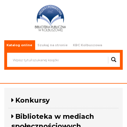
Miejska i Powiatowa Biblioteka
Publiczna w Kolbuszowej
Katalog online
Szukaj na stronie
KBC Kolbuszowa
Konkursy
Biblioteka w mediach
społecznościowych