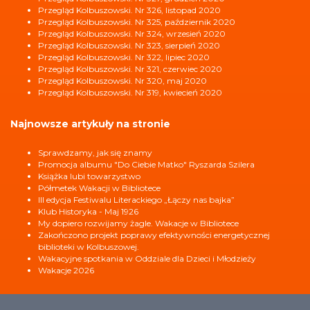
Przegląd Kolbuszowski. Nr 326, listopad 2020
Przegląd Kolbuszowski. Nr 325, październik 2020
Przegląd Kolbuszowski. Nr 324, wrzesień 2020
Przegląd Kolbuszowski. Nr 323, sierpień 2020
Przegląd Kolbuszowski. Nr 322, lipiec 2020
Przegląd Kolbuszowski. Nr 321, czerwiec 2020
Przegląd Kolbuszowski. Nr 320, maj 2020
Przegląd Kolbuszowski. Nr 319, kwiecień 2020
Najnowsze artykuły na stronie
Sprawdzamy, jak się znamy
Promocja albumu "Do Ciebie Matko" Ryszarda Szilera
Książka lubi towarzystwo
Półmetek Wakacji w Bibliotece
III edycja Festiwalu Literackiego „Łączy nas bajka”
Klub Historyka - Maj 1926
My dopiero rozwijamy żagle. Wakacje w Bibliotece
Zakończono projekt poprawy efektywności energetycznej
biblioteki w Kolbuszowej.
Wakacyjne spotkania w Oddziale dla Dzieci i Młodzieży
Wakacje 2026