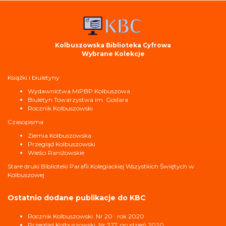
Kolbuszowska Biblioteka Cyfrowa
Wybrane Kolekcje
Książki i biuletyny
Wydawnictwa MiPBP Kolbuszowa
Biuletyn Towarzystwa im. Goslara
Rocznik Kolbuszowski
Czasopisma
Ziemia Kolbuszowska
Przegląd Kolbuszowski
Wieści Raniżowskie
Stare druki Biblioteki Parafii Kolegiackiej Wszystkich Świętych w
Kolbuszowej
Ostatnio dodane publikacje do KBC
Rocznik Kolbuszowski. Nr 20 : rok 2020
Przegląd Kolbuszowski. Nr 327, grudzień 2020