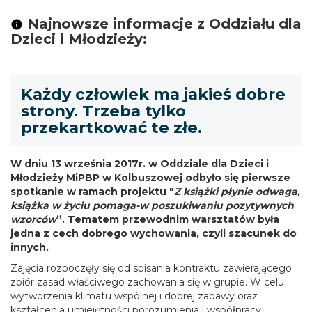
Najnowsze informacje z Oddziału dla
Dzieci i Młodzieży:
Każdy człowiek ma jakieś dobre
strony. Trzeba tylko
przekartkować te złe.
W dniu 13 września 2017r. w Oddziale dla Dzieci i
Młodzieży MiPBP w Kolbuszowej odbyło się pierwsze
spotkanie w ramach projektu "
Z książki płynie odwaga,
książka w życiu pomaga-w poszukiwaniu pozytywnych
wzorców
”. Tematem przewodnim warsztatów była
jedna z cech dobrego wychowania, czyli szacunek do
innych.
Zajęcia rozpoczęły się od spisania kontraktu zawierającego
zbiór zasad właściwego zachowania się w grupie. W celu
wytworzenia klimatu wspólnej i dobrej zabawy oraz
kształcenia umiejętności porozumienia i współpracy