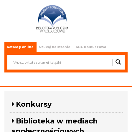
Miejska i Powiatowa Biblioteka
Publiczna w Kolbuszowej
Katalog online
Szukaj na stronie
KBC Kolbuszowa
Konkursy
Biblioteka w mediach
społecznościowych