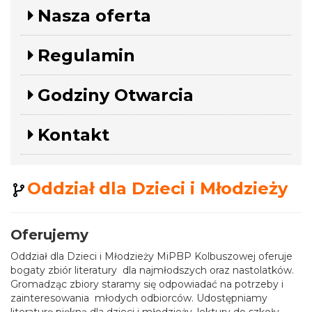
Nasza oferta
Regulamin
Godziny Otwarcia
Kontakt
Oddział dla Dzieci i Młodzieży
Oferujemy
Oddział dla Dzieci i Młodzieży MiPBP Kolbuszowej oferuje
bogaty zbiór literatury dla najmłodszych oraz nastolatków.
Gromadząc zbiory staramy się odpowiadać na potrzeby i
zainteresowania młodych odbiorców. Udostępniamy
literaturę piękną dla dzieci i młodzieży, lektury do szkoły,