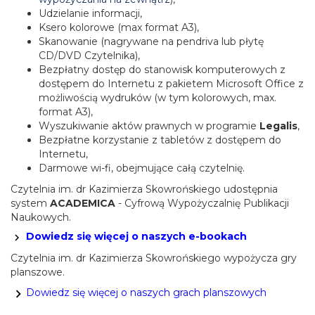
Udzielanie informacji,
Ksero kolorowe (max format A3),
Skanowanie (nagrywane na pendriva lub płytę
CD/DVD Czytelnika),
Bezpłatny dostęp do stanowisk komputerowych z
dostępem do Internetu z pakietem Microsoft Office z
możliwością wydruków (w tym kolorowych, max.
format A3),
Wyszukiwanie aktów prawnych w programie
Legalis
,
Bezpłatne korzystanie z tabletów z dostępem do
Internetu,
Darmowe wi-fi, obejmujące całą czytelnię.
Czytelnia im. dr Kazimierza Skowrońskiego udostępnia
system
ACADEMICA
- Cyfrową Wypożyczalnię Publikacji
Naukowych.
Dowiedz się więcej o naszych e-bookach
Czytelnia im. dr Kazimierza Skowrońskiego wypożycza gry
planszowe.
Dowiedz się więcej o naszych grach planszowych