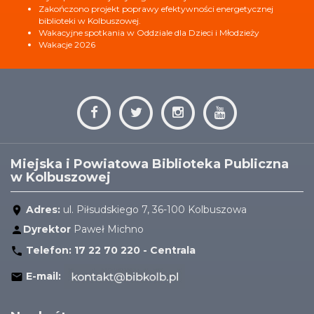
Zakończono projekt poprawy efektywności energetycznej
biblioteki w Kolbuszowej.
Wakacyjne spotkania w Oddziale dla Dzieci i Młodzieży
Wakacje 2026
Miejska i Powiatowa Biblioteka Publiczna
w Kolbuszowej
Adres:
ul. Piłsudskiego 7, 36-100 Kolbuszowa
Dyrektor
Paweł Michno
Telefon:
17 22 70 220 - Centrala
E-mail: