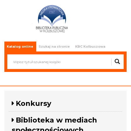
Miejska i Powiatowa Biblioteka
Publiczna w Kolbuszowej
Katalog online
Szukaj na stronie
KBC Kolbuszowa
Konkursy
Biblioteka w mediach
społecznościowych