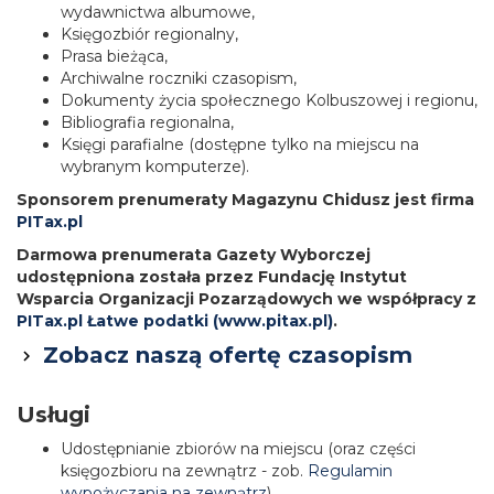
wydawnictwa albumowe,
Księgozbiór regionalny,
Prasa bieżąca,
Archiwalne roczniki czasopism,
Dokumenty życia społecznego Kolbuszowej i regionu,
Bibliografia regionalna,
Księgi parafialne (dostępne tylko na miejscu na
wybranym komputerze).
Sponsorem prenumeraty Magazynu Chidusz jest firma
PITax.pl
Darmowa prenumerata Gazety Wyborczej
udostępniona została przez Fundację Instytut
Wsparcia Organizacji Pozarządowych we współpracy z
PITax.pl Łatwe podatki (www.pitax.pl)
.
Zobacz naszą ofertę czasopism
Usługi
Udostępnianie zbiorów na miejscu (oraz części
księgozbioru na zewnątrz - zob.
Regulamin
wypożyczania na zewnątrz
),