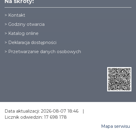
Na skróty:
>
Kontakt
>
Godziny otwarcia
>
Katalog online
>
Deklaracja dostępności
>
Przetwarzanie danych osobowych
Data aktualizacji: 2026-08-07 18:46
|
Licznik odwiedzin: 17 698 178
Mapa serwisu