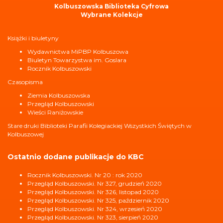
Kolbuszowska Biblioteka Cyfrowa
Wybrane Kolekcje
Książki i biuletyny
Wydawnictwa MiPBP Kolbuszowa
Biuletyn Towarzystwa im. Goslara
Rocznik Kolbuszowski
Czasopisma
Ziemia Kolbuszowska
Przegląd Kolbuszowski
Wieści Raniżowskie
Stare druki Biblioteki Parafii Kolegiackiej Wszystkich Świętych w
Kolbuszowej
Ostatnio dodane publikacje do KBC
Rocznik Kolbuszowski. Nr 20 : rok 2020
Przegląd Kolbuszowski. Nr 327, grudzień 2020
Przegląd Kolbuszowski. Nr 326, listopad 2020
Przegląd Kolbuszowski. Nr 325, październik 2020
Przegląd Kolbuszowski. Nr 324, wrzesień 2020
Przegląd Kolbuszowski. Nr 323, sierpień 2020