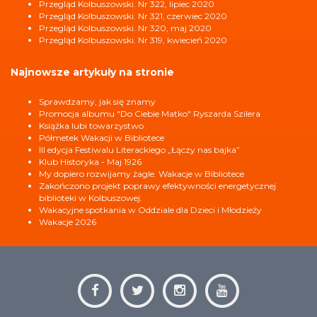
Przegląd Kolbuszowski. Nr 322, lipiec 2020
Przegląd Kolbuszowski. Nr 321, czerwiec 2020
Przegląd Kolbuszowski. Nr 320, maj 2020
Przegląd Kolbuszowski. Nr 319, kwiecień 2020
Najnowsze artykuły na stronie
Sprawdzamy, jak się znamy
Promocja albumu "Do Ciebie Matko" Ryszarda Szilera
Książka lubi towarzystwo
Półmetek Wakacji w Bibliotece
III edycja Festiwalu Literackiego „Łączy nas bajka”
Klub Historyka - Maj 1926
My dopiero rozwijamy żagle. Wakacje w Bibliotece
Zakończono projekt poprawy efektywności energetycznej
biblioteki w Kolbuszowej.
Wakacyjne spotkania w Oddziale dla Dzieci i Młodzieży
Wakacje 2026