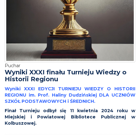
Puchar
Wyniki XXXI finału Turnieju Wiedzy o
Historii Regionu
Wyniki XXXI EDYCJI TURNIEJU WIEDZY O HISTORII
REGIONU im. Prof. Haliny Dudzińskiej DLA UCZNIÓW
SZKÓŁ PODSTAWOWYCH i ŚREDNICH.
Finał Turnieju odbył się 11 kwietnia 2024 roku w
Miejskiej i Powiatowej Bibliotece Publicznej w
Kolbuszowej.