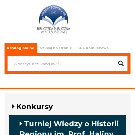
Miejska i Powiatowa Biblioteka
Publiczna w Kolbuszowej
Katalog online
Szukaj na stronie
KBC Kolbuszowa
Konkursy
Turniej Wiedzy o Historii
Regionu im. Prof. Haliny