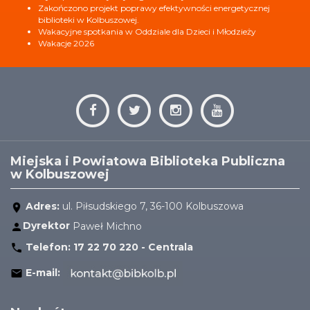
Zakończono projekt poprawy efektywności energetycznej
biblioteki w Kolbuszowej.
Wakacyjne spotkania w Oddziale dla Dzieci i Młodzieży
Wakacje 2026
Miejska i Powiatowa Biblioteka Publiczna
w Kolbuszowej
Adres:
ul. Piłsudskiego 7, 36-100 Kolbuszowa
Dyrektor
Paweł Michno
Telefon:
17 22 70 220 - Centrala
E-mail: