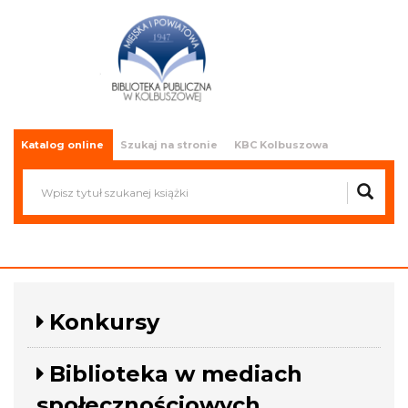
Miejska i Powiatowa Biblioteka
Publiczna w Kolbuszowej
Katalog online
Szukaj na stronie
KBC Kolbuszowa
Konkursy
Biblioteka w mediach
społecznościowych