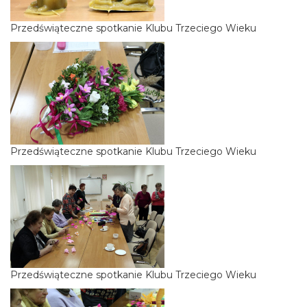
Przedświąteczne spotkanie Klubu Trzeciego Wieku
Przedświąteczne spotkanie Klubu Trzeciego Wieku
Przedświąteczne spotkanie Klubu Trzeciego Wieku