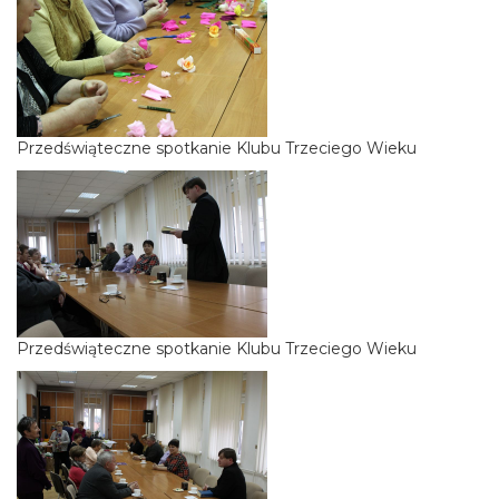
Przedświąteczne spotkanie Klubu Trzeciego Wieku
Przedświąteczne spotkanie Klubu Trzeciego Wieku