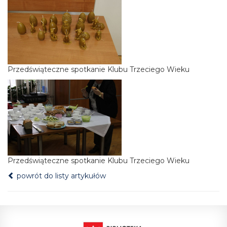
Przedświąteczne spotkanie Klubu Trzeciego Wieku
Przedświąteczne spotkanie Klubu Trzeciego Wieku
powrót do listy artykułów