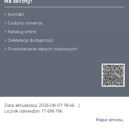
Na skróty:
>
Kontakt
>
Godziny otwarcia
>
Katalog online
>
Deklaracja dostępności
>
Przetwarzanie danych osobowych
Data aktualizacji: 2026-08-07 18:46
|
Licznik odwiedzin: 17 696 196
Mapa serwisu