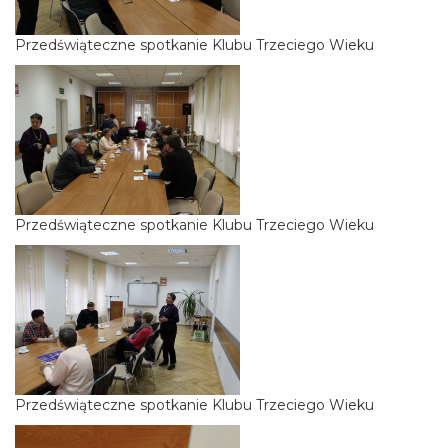
Przedświąteczne spotkanie Klubu Trzeciego Wieku
Przedświąteczne spotkanie Klubu Trzeciego Wieku
Przedświąteczne spotkanie Klubu Trzeciego Wieku