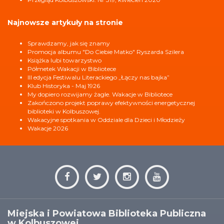
Najnowsze artykuły na stronie
Sprawdzamy, jak się znamy
Promocja albumu "Do Ciebie Matko" Ryszarda Szilera
Książka lubi towarzystwo
Półmetek Wakacji w Bibliotece
III edycja Festiwalu Literackiego „Łączy nas bajka”
Klub Historyka - Maj 1926
My dopiero rozwijamy żagle. Wakacje w Bibliotece
Zakończono projekt poprawy efektywności energetycznej
biblioteki w Kolbuszowej.
Wakacyjne spotkania w Oddziale dla Dzieci i Młodzieży
Wakacje 2026
Miejska i Powiatowa Biblioteka Publiczna
w Kolbuszowej