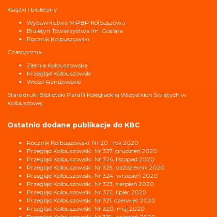
Książki i biuletyny
Wydawnictwa MiPBP Kolbuszowa
Biuletyn Towarzystwa im. Goslara
Rocznik Kolbuszowski
Czasopisma
Ziemia Kolbuszowska
Przegląd Kolbuszowski
Wieści Raniżowskie
Stare druki Biblioteki Parafii Kolegiackiej Wszystkich Świętych w
Kolbuszowej
Ostatnio dodane publikacje do KBC
Rocznik Kolbuszowski. Nr 20 : rok 2020
Przegląd Kolbuszowski. Nr 327, grudzień 2020
Przegląd Kolbuszowski. Nr 326, listopad 2020
Przegląd Kolbuszowski. Nr 325, październik 2020
Przegląd Kolbuszowski. Nr 324, wrzesień 2020
Przegląd Kolbuszowski. Nr 323, sierpień 2020
Przegląd Kolbuszowski. Nr 322, lipiec 2020
Przegląd Kolbuszowski. Nr 321, czerwiec 2020
Przegląd Kolbuszowski. Nr 320, maj 2020
Przegląd Kolbuszowski. Nr 319, kwiecień 2020