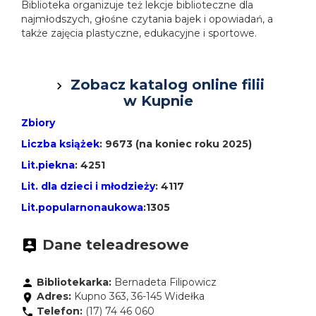
Biblioteka organizuje też lekcje biblioteczne dla
najmłodszych, głośne czytania bajek i opowiadań, a
także zajęcia plastyczne, edukacyjne i sportowe.
Zobacz katalog online filii
w Kupnie
Zbiory
Liczba książek
: 9673 (na koniec roku 2025)
Lit.piekna
: 4251
Lit. dla dzieci i młodzieży
: 4117
Lit.popularnonaukowa
:1305
Dane teleadresowe
Bibliotekarka:
Bernadeta Filipowicz
Adres:
Kupno 363, 36-145 Widełka
Telefon:
(17) 74 46 060