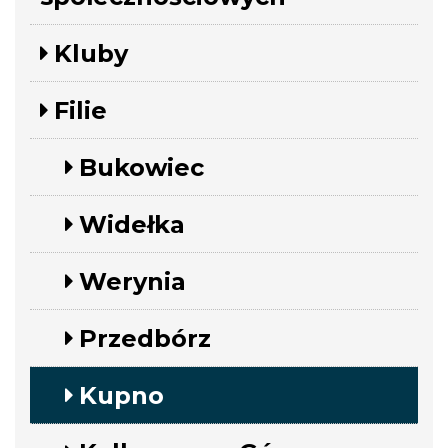
Kluby
Filie
Bukowiec
Widełka
Werynia
Przedbórz
Kupno