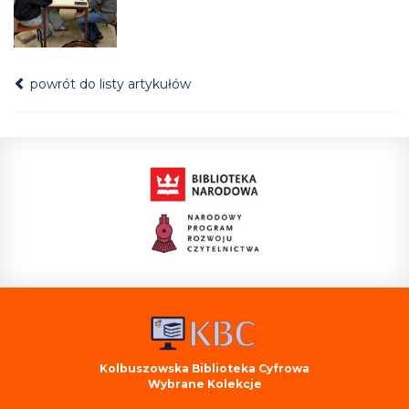
powrót do listy artykułów
Kolbuszowska Biblioteka Cyfrowa
Wybrane Kolekcje