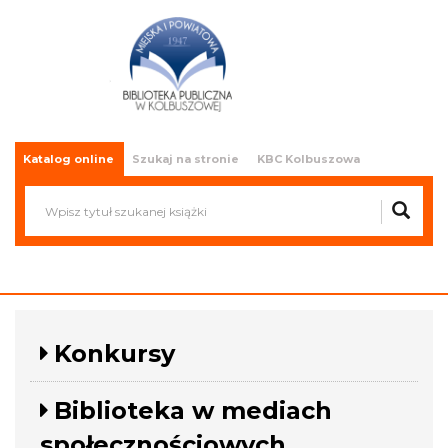
Miejska i Powiatowa Biblioteka
Publiczna w Kolbuszowej
Katalog online
Szukaj na stronie
KBC Kolbuszowa
Konkursy
Biblioteka w mediach
społecznościowych