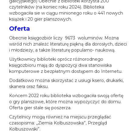
galicyjskiego) Obecnie z biblioteki korzysta 200
czytelników (na koniec roku 2024). Biblioteka
wzbogaciła sie w ciągu minionego roku o 441 nowych
książek i 20 gier planszowych.
Oferta
Obecnie księgozbiór liczy 9673 woluminów. Można
wśród nich znaleźć literaturę piękną dla dorosłych, dzieci
i młodzieży, a także literaturę popularno- naukową.
Użytkownicy biblioteki oprócz różnorodnego
księgozbioru mają do dyspozycji dwa stanowiska
komputerowe z bezpłatnym dostępem do Internetu.
Dodatkowo można skorzystać z usługi ksero, drukarki,
skanera oraz faksu.
Końcem 2022 roku biblioteka wzbogaciła swoją ofertę
o gry planszowe, które można wypożyczyć do domu.
Oferta gier stale się poszerza.
Czytelnicy mogą również na miejscu przeglądać
czasopisma: „Ziemia Kolbuszowska”, Przegląd
Kolbuszowski”.