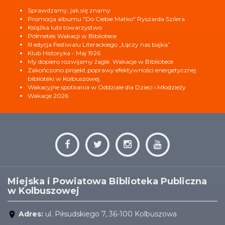
Sprawdzamy, jak się znamy
Promocja albumu "Do Ciebie Matko" Ryszarda Szilera
Książka lubi towarzystwo
Półmetek Wakacji w Bibliotece
III edycja Festiwalu Literackiego „Łączy nas bajka”
Klub Historyka - Maj 1926
My dopiero rozwijamy żagle. Wakacje w Bibliotece
Zakończono projekt poprawy efektywności energetycznej
biblioteki w Kolbuszowej.
Wakacyjne spotkania w Oddziale dla Dzieci i Młodzieży
Wakacje 2026
Miejska i Powiatowa Biblioteka Publiczna
w Kolbuszowej
Adres:
ul. Piłsudskiego 7, 36-100 Kolbuszowa