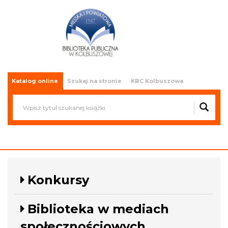
Miejska i Powiatowa Biblioteka
Publiczna w Kolbuszowej
Katalog online
Szukaj na stronie
KBC Kolbuszowa
Konkursy
Biblioteka w mediach
społecznościowych