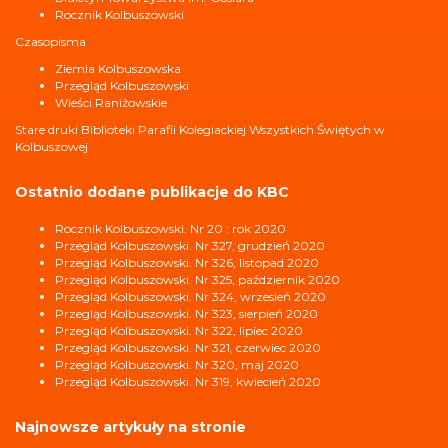
Rocznik Kolbuszowski
Czasopisma
Ziemia Kolbuszowska
Przegląd Kolbuszowski
Wieści Raniżowskie
Stare druki Biblioteki Parafii Kolegiackiej Wszystkich Świętych w
Kolbuszowej
Ostatnio dodane publikacje do KBC
Rocznik Kolbuszowski. Nr 20 : rok 2020
Przegląd Kolbuszowski. Nr 327, grudzień 2020
Przegląd Kolbuszowski. Nr 326, listopad 2020
Przegląd Kolbuszowski. Nr 325, październik 2020
Przegląd Kolbuszowski. Nr 324, wrzesień 2020
Przegląd Kolbuszowski. Nr 323, sierpień 2020
Przegląd Kolbuszowski. Nr 322, lipiec 2020
Przegląd Kolbuszowski. Nr 321, czerwiec 2020
Przegląd Kolbuszowski. Nr 320, maj 2020
Przegląd Kolbuszowski. Nr 319, kwiecień 2020
Najnowsze artykuły na stronie