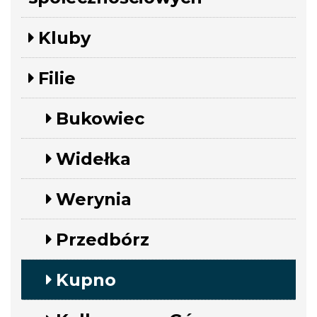
Kluby
Filie
Bukowiec
Widełka
Werynia
Przedbórz
Kupno