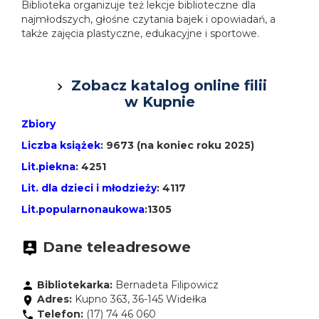
Biblioteka organizuje też lekcje biblioteczne dla
najmłodszych, głośne czytania bajek i opowiadań, a
także zajęcia plastyczne, edukacyjne i sportowe.
Zobacz katalog online filii
w Kupnie
Zbiory
Liczba książek
: 9673 (na koniec roku 2025)
Lit.piekna
: 4251
Lit. dla dzieci i młodzieży
: 4117
Lit.popularnonaukowa
:1305
Dane teleadresowe
Bibliotekarka:
Bernadeta Filipowicz
Adres:
Kupno 363, 36-145 Widełka
Telefon:
(17) 74 46 060