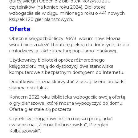
galicyjskiego) Obecnie z biblioteki korzysta 200
czytelników (na koniec roku 2024). Biblioteka
wzbogaciła sie w ciągu minionego roku o 441 nowych
książek i 20 gier planszowych.
Oferta
Obecnie księgozbiór liczy 9673 woluminów. Można
wśród nich znaleźć literaturę piękną dla dorosłych, dzieci
i młodzieży, a także literaturę popularno- naukową.
Użytkownicy biblioteki oprócz różnorodnego
księgozbioru mają do dyspozycji dwa stanowiska
komputerowe z bezpłatnym dostępem do Internetu.
Dodatkowo można skorzystać z usługi ksero, drukarki,
skanera oraz faksu.
Końcem 2022 roku biblioteka wzbogaciła swoją ofertę
o gry planszowe, które można wypożyczyć do domu.
Oferta gier stale się poszerza.
Czytelnicy mogą również na miejscu przeglądać
czasopisma: „Ziemia Kolbuszowska”, Przegląd
Kolbuszowski”.