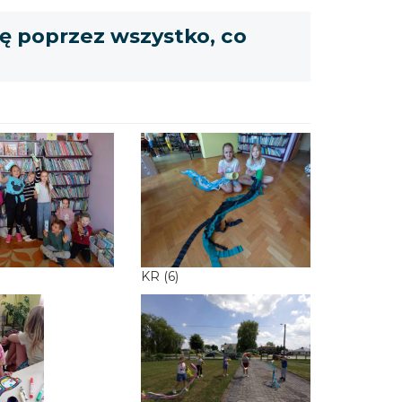
ię poprzez wszystko, co
KR (6)