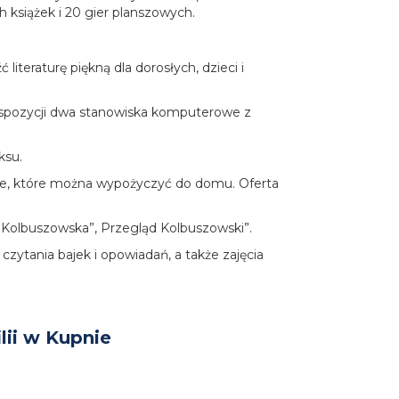
 książek i 20 gier planszowych.
teraturę piękną dla dorosłych, dzieci i
yspozycji dwa stanowiska komputerowe z
ksu.
we, które można wypożyczyć do domu. Oferta
 Kolbuszowska”, Przegląd Kolbuszowski”.
 czytania bajek i opowiadań, a także zajęcia
lii w Kupnie