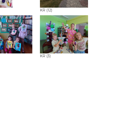
KR (12)
KR (3)