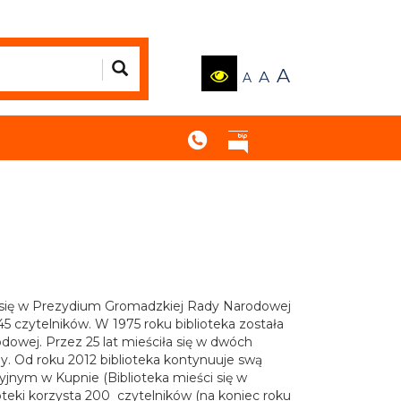
A
A
A
a się w Prezydium Gromadzkiej Rady Narodowej
45 czytelników. W 1975 roku biblioteka została
wej. Przez 25 lat mieściła się w dwóch
y. Od roku 2012 biblioteka kontynuuje swą
jnym w Kupnie (Biblioteka mieści się w
oteki korzysta 200 czytelników (na koniec roku