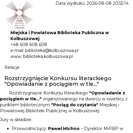
Data wydruku: 2026-08-08 20:55:14
Miejska i Powiatowa Biblioteka Publiczna w
Kolbuszowej
+48 608 608 608
e-mail: biblioteka@kolbuszowa.pl
www: biblioteka.kolbuszowa.pl
Relacje
Rozstrzygnięcie Konkursu literackiego
"Opowiadanie z pociągiem w tle..."
Rozstrzygnięcie Konkursu literackiego
"Opowiadanie z
pociągiem w tle..."
organizowanego na dworcu w świetlicy z
punktem bibliotecznym
"Pociąg do czytania"
Miejskiej i
Powiatowej Biblioteki Publicznej w Kolbuszowej.
Jury w składzie:
Przewodniczący:
Paweł Michno
– Dyrektor MiPBP w