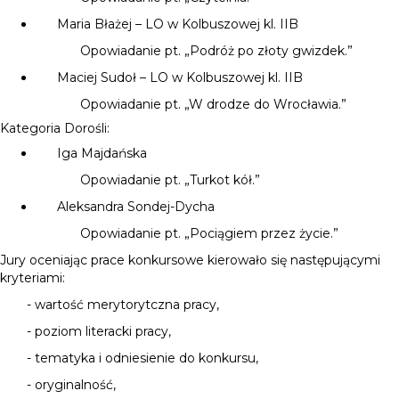
Maria Błażej – LO w Kolbuszowej kl. IIB
Opowiadanie pt. „Podróż po złoty gwizdek.”
Maciej Sudoł – LO w Kolbuszowej kl. IIB
Opowiadanie pt. „W drodze do Wrocławia.”
Kategoria Dorośli:
Iga Majdańska
Opowiadanie pt. „Turkot kół.”
Aleksandra Sondej-Dycha
Opowiadanie pt. „Pociągiem przez życie.”
Jury oceniając prace konkursowe kierowało się następującymi
kryteriami:
- wartość merytorytczna pracy,
- poziom literacki pracy,
- tematyka i odniesienie do konkursu,
- oryginalność,