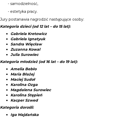
- samodzielność,
- estetyka pracy.
Jury postanawia nagrodzić następujące osoby:
Kategoria dzieci (od 12 lat – do 15 lat):
Gabriela Kretowicz
Gabriela Ignatyuk
Sandra Więcław
Zuzanna Kowal
Julia Surowiec
Kategoria młodzież (od 16 lat – do 19 lat):
Amelia Bebło
Maria Błażej
Maciej Sudoł
Karolina Ozga
Magdalena Surowiec
Karolina Stępień
Kacper Szwed
Kategoria dorośli:
Iga Majdańska